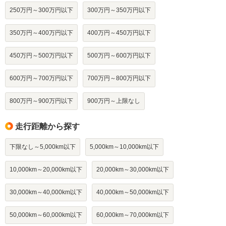
250万円～300万円以下
300万円～350万円以下
350万円～400万円以下
400万円～450万円以下
450万円～500万円以下
500万円～600万円以下
600万円～700万円以下
700万円～800万円以下
800万円～900万円以下
900万円～上限なし
走行距離から探す
下限なし～5,000km以下
5,000km～10,000km以下
10,000km～20,000km以下
20,000km～30,000km以下
30,000km～40,000km以下
40,000km～50,000km以下
50,000km～60,000km以下
60,000km～70,000km以下