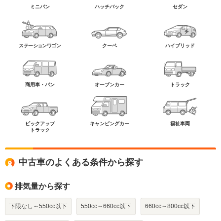
ミニバン
ハッチバック
セダン
ステーションワゴン
クーペ
ハイブリッド
商用車・バン
オープンカー
トラック
ピックアップ
キャンピングカー
福祉車両
トラック
中古車のよくある条件から探す
排気量から探す
下限なし～550cc以下
550cc～660cc以下
660cc～800cc以下