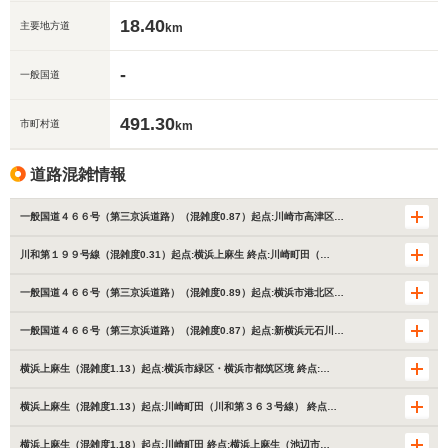
18.40
主要地方道
km
-
一般国道
491.30
市町村道
km
道路混雑情報
一般国道４６６号（第三京浜道路）（混雑度0.87）起点:川崎市高津区…
川和第１９９号線（混雑度0.31）起点:横浜上麻生 終点:川崎町田（…
一般国道４６６号（第三京浜道路）（混雑度0.89）起点:横浜市港北区…
一般国道４６６号（第三京浜道路）（混雑度0.87）起点:新横浜元石川…
横浜上麻生（混雑度1.13）起点:横浜市緑区・横浜市都筑区境 終点:…
横浜上麻生（混雑度1.13）起点:川崎町田（川和第３６３号線） 終点…
横浜上麻生（混雑度1.18）起点:川崎町田 終点:横浜上麻生（池辺市…