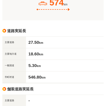
574
km
道路実延長
27.50
主要道路
km
18.60
主要地方道
km
5.30
一般国道
km
546.80
市町村道
km
舗装道路実延長
-
主要道路