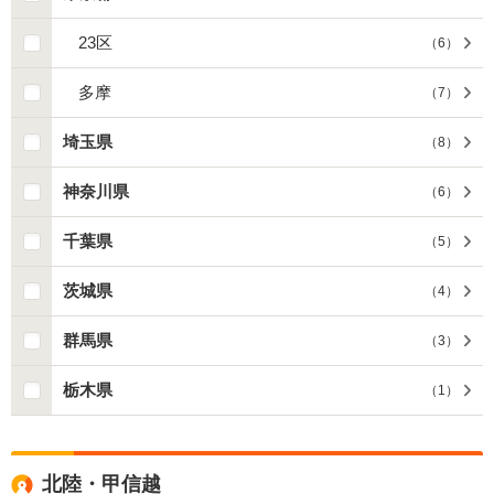
23区
（
6
）
多摩
（
7
）
埼玉県
（
8
）
神奈川県
（
6
）
千葉県
（
5
）
茨城県
（
4
）
群馬県
（
3
）
栃木県
（
1
）
北陸・甲信越