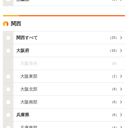
関西
関西すべて
（
25
）
大阪府
（
16
）
大阪市内
（
0
）
大阪東部
（
2
）
大阪北部
（
8
）
大阪南部
（
6
）
兵庫県
（
6
）
兵庫東部
（
4
）