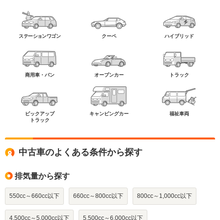
ステーションワゴン
クーペ
ハイブリッド
商用車・バン
オープンカー
トラック
ピックアップ
キャンピングカー
福祉車両
トラック
中古車のよくある条件から探す
排気量から探す
550cc～660cc以下
660cc～800cc以下
800cc～1,000cc以下
4,500cc～5,000cc以下
5,500cc～6,000cc以下