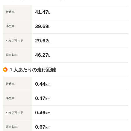
41.47
普通車
L
39.69
小型車
L
29.62
ハイブリッド
L
46.27
軽自動車
L
１人あたりの走行距離
0.44
普通車
km
0.47
小型車
km
0.46
ハイブリッド
km
0.67
軽自動車
km