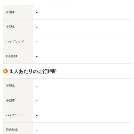
-
普通車
-
小型車
-
ハイブリッド
-
軽自動車
１人あたりの走行距離
-
普通車
-
小型車
-
ハイブリッド
-
軽自動車