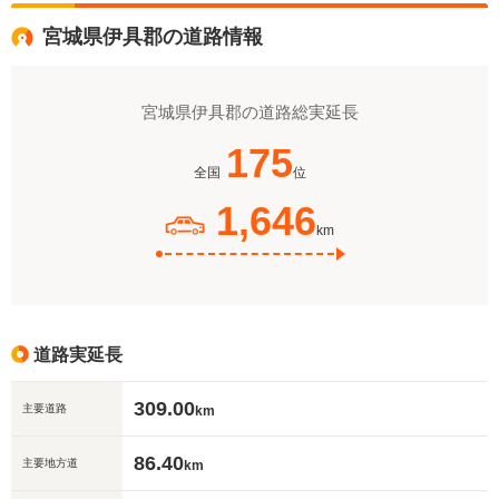
宮城県伊具郡の道路情報
宮城県伊具郡の道路総実延長
175
全国
位
1,646
km
道路実延長
309.00
主要道路
km
86.40
主要地方道
km