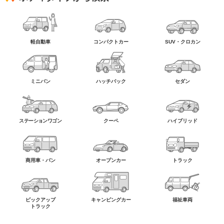
軽自動車
コンパクトカー
SUV・クロカン
ミニバン
ハッチバック
セダン
ステーションワゴン
クーペ
ハイブリッド
商用車・バン
オープンカー
トラック
ピックアップ
キャンピングカー
福祉車両
トラック