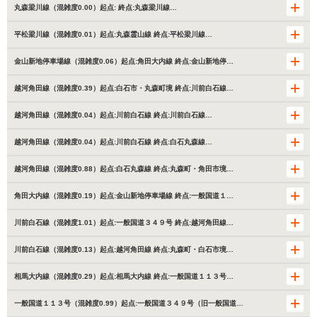
丸森梁川線（混雑度0.00）起点: 終点:丸森梁川線…
平松梁川線（混雑度0.01）起点:丸森霊山線 終点:平松梁川線…
金山新地停車場線（混雑度0.06）起点:角田大内線 終点:金山新地停…
越河角田線（混雑度0.39）起点:白石市・丸森町境 終点:川前白石線…
越河角田線（混雑度0.04）起点:川前白石線 終点:川前白石線…
越河角田線（混雑度0.04）起点:川前白石線 終点:白石丸森線…
越河角田線（混雑度0.88）起点:白石丸森線 終点:丸森町・角田市境…
角田大内線（混雑度0.19）起点:金山新地停車場線 終点:一般国道１…
川前白石線（混雑度1.01）起点:一般国道３４９号 終点:越河角田線…
川前白石線（混雑度0.13）起点:越河角田線 終点:丸森町・白石市境…
相馬大内線（混雑度0.29）起点:相馬大内線 終点:一般国道１１３号…
一般国道１１３号（混雑度0.99）起点:一般国道３４９号（旧一般国道…