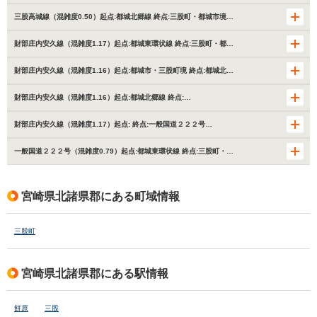
三股高城線（混雑度0.50）起点:都城北郷線 終点:三股町・都城市境…
財部庄内安久線（混雑度1.17）起点:都城東環状線 終点:三股町・都…
財部庄内安久線（混雑度1.16）起点:都城市・三股町境 終点:都城北…
財部庄内安久線（混雑度1.16）起点:都城北郷線 終点:…
財部庄内安久線（混雑度1.17）起点: 終点:一般国道２２２号…
一般国道２２２号（混雑度0.79）起点:都城東環状線 終点:三股町・…
宮崎県北諸県郡にある町域情報
三股町
宮崎県北諸県郡にある駅情報
餅原
三股