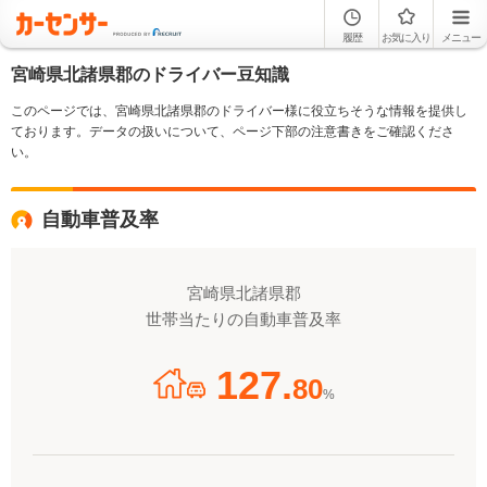
履歴
お気に入り
メニュー
宮崎県北諸県郡のドライバー豆知識
このページでは、宮崎県北諸県郡のドライバー様に役立ちそうな情報を提供し
ております。データの扱いについて、ページ下部の注意書きをご確認くださ
い。
自動車普及率
宮崎県北諸県郡
世帯当たりの自動車普及率
127.
80
%