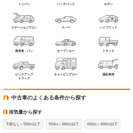
ミニバン
ハッチバック
セダン
ステーションワゴン
クーペ
ハイブリッド
商用車・バン
オープンカー
トラック
ピックアップ
キャンピングカー
福祉車両
トラック
中古車のよくある条件から探す
排気量から探す
下限なし～550cc以下
550cc～660cc以下
660cc～800cc以下