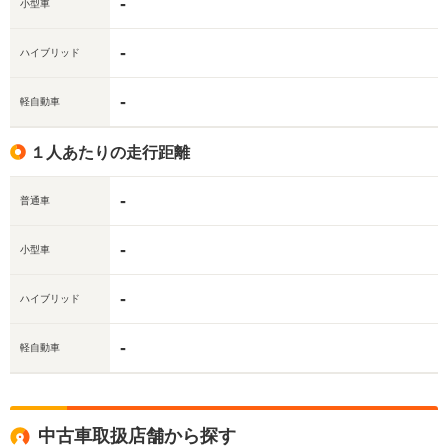
-
小型車
-
ハイブリッド
-
軽自動車
１人あたりの走行距離
-
普通車
-
小型車
-
ハイブリッド
-
軽自動車
中古車取扱店舗から探す