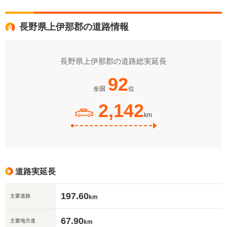
長野県上伊那郡の道路情報
長野県上伊那郡の道路総実延長
92
全国
位
2,142
km
道路実延長
197.60
主要道路
km
67.90
主要地方道
km