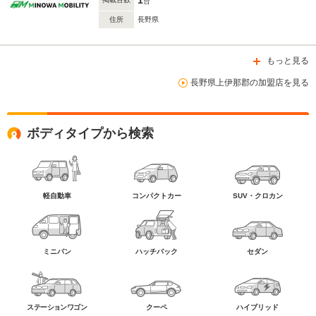
1
台
住所
長野県
もっと見る
長野県上伊那郡の加盟店を見る
ボディタイプから検索
軽自動車
コンパクトカー
SUV・クロカン
ミニバン
ハッチバック
セダン
ステーションワゴン
クーペ
ハイブリッド