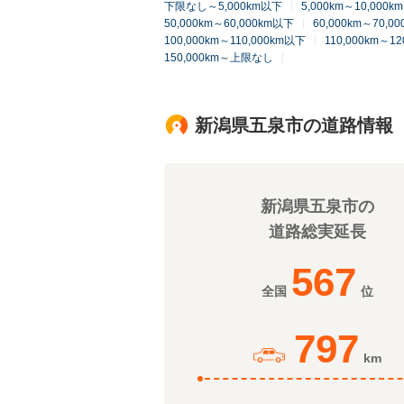
下限なし～5,000km以下
5,000km～10,000
50,000km～60,000km以下
60,000km～70,0
100,000km～110,000km以下
110,000km～1
150,000km～上限なし
新潟県五泉市の道路情報
新潟県五泉市の
道路総実延長
567
全国
位
797
km