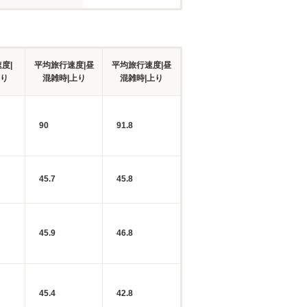
度|
平均旅行速度|昼
平均旅行速度|昼
下り
混雑時|上り
混雑時|上り
90
91.8
45.7
45.8
45.9
46.8
45.4
42.8