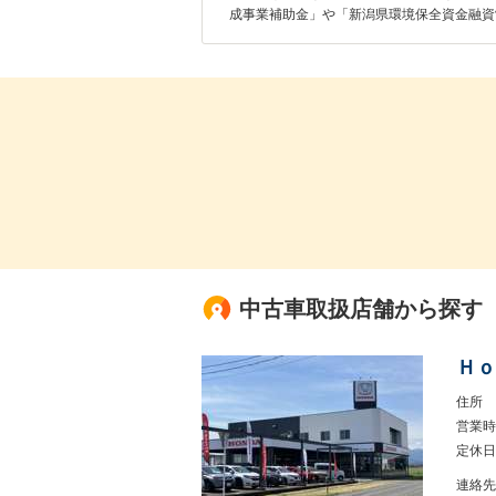
成事業補助金」や「新潟県環境保全資金融資
中古車取扱店舗から探す
Ｈｏ
住所
営業時
定休日
連絡先