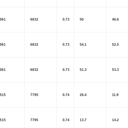
061
6832
0.73
50
46.6
061
6832
0.73
54.1
52.5
061
6832
0.73
51.3
53.3
515
7795
0.74
26.4
11.9
515
7795
0.74
13.7
14.2