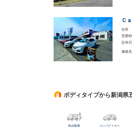
Ｃａ
住所
営業時
定休日
連絡先
ボディタイプから新潟県
軽自動車
コンパクトカー