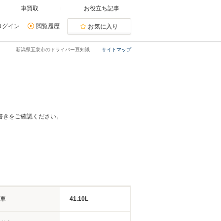
車買取
お役立ち記事
ログイン
閲覧履歴
お気に入り
新潟県五泉市のドライバー豆知識
サイトマップ
書きをご確認ください。
車
41.10L