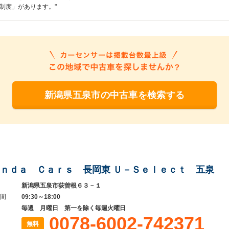
制度」があります。"
新潟県五泉市の中古車を検索する
ｎｄａ Ｃａｒｓ 長岡東 Ｕ－Ｓｅｌｅｃｔ 五泉
新潟県五泉市荻曽根６３－１
間
09:30～18:00
毎週 月曜日 第一を除く毎週火曜日
0078-6002-742371
無料