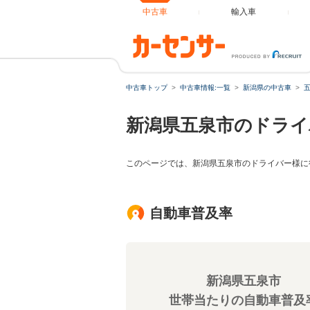
中古車
輸入車
中古車トップ
中古車情報:一覧
新潟県の中古車
新潟県五泉市のドライ
このページでは、新潟県五泉市のドライバー様に
自動車普及率
新潟県五泉市
世帯当たりの自動車普及