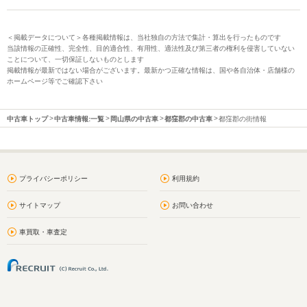
＜掲載データについて＞各種掲載情報は、当社独自の方法で集計・算出を行ったものです
当該情報の正確性、完全性、目的適合性、有用性、適法性及び第三者の権利を侵害していない
ことについて、一切保証しないものとします
掲載情報が最新ではない場合がございます。最新かつ正確な情報は、国や各自治体・店舗様の
ホームページ等でご確認下さい
中古車トップ
中古車情報:一覧
岡山県の中古車
都窪郡の中古車
都窪郡の街情報
プライバシーポリシー
利用規約
サイトマップ
お問い合わせ
車買取・車査定