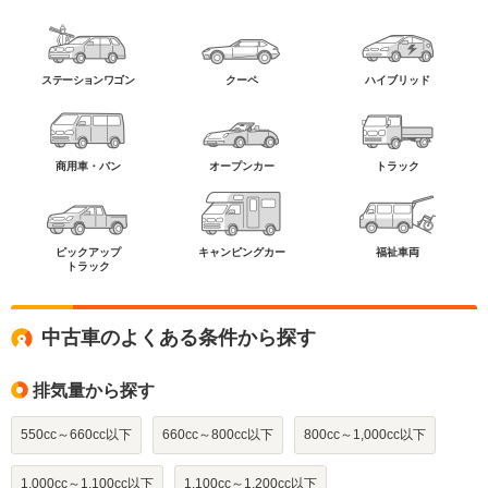
ステーションワゴン
クーペ
ハイブリッド
商用車・バン
オープンカー
トラック
ピックアップ
キャンピングカー
福祉車両
トラック
中古車のよくある条件から探す
排気量から探す
550cc～660cc以下
660cc～800cc以下
800cc～1,000cc以下
1,000cc～1,100cc以下
1,100cc～1,200cc以下