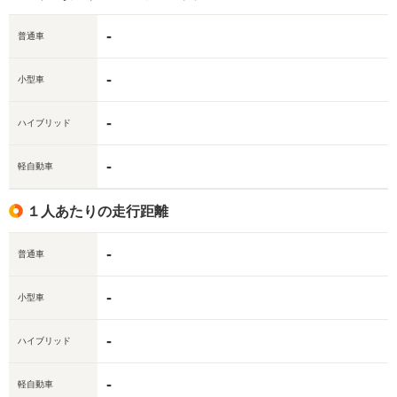
-
普通車
-
小型車
-
ハイブリッド
-
軽自動車
１人あたりの走行距離
-
普通車
-
小型車
-
ハイブリッド
-
軽自動車