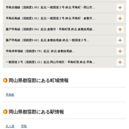
早島吉備線（混雑度1.05）起点:一般国道２号 終点:早島町・岡山市…
早島松島線（混雑度1.51）起点:一般国道２号 終点:早島町・倉敷市…
藤戸早島線（混雑度0.54）起点:倉敷市・早島町境 終点:倉敷妹尾線…
藤戸早島線（混雑度0.62）起点:倉敷妹尾線 終点:一般国道２号…
早島停車場線（混雑度0.79）起点: 終点:倉敷妹尾線…
一般国道２号（混雑度1.11）起点:岡山市南区・早島町境 終点:早島…
岡山県都窪郡にある町域情報
早島町
岡山県都窪郡にある駅情報
久々原
早島