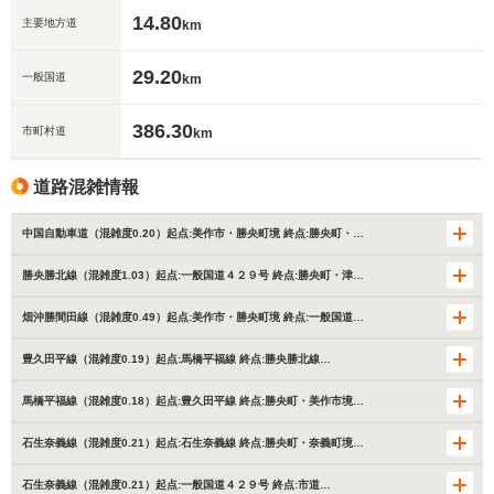
14.80
主要地方道
km
29.20
一般国道
km
386.30
市町村道
km
道路混雑情報
中国自動車道（混雑度0.20）起点:美作市・勝央町境 終点:勝央町・…
勝央勝北線（混雑度1.03）起点:一般国道４２９号 終点:勝央町・津…
畑沖勝間田線（混雑度0.49）起点:美作市・勝央町境 終点:一般国道…
豊久田平線（混雑度0.19）起点:馬橋平福線 終点:勝央勝北線…
馬橋平福線（混雑度0.18）起点:豊久田平線 終点:勝央町・美作市境…
石生奈義線（混雑度0.21）起点:石生奈義線 終点:勝央町・奈義町境…
石生奈義線（混雑度0.21）起点:一般国道４２９号 終点:市道…