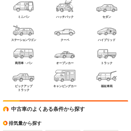
ミニバン
ハッチバック
セダン
ステーションワゴン
クーペ
ハイブリッド
商用車・バン
オープンカー
トラック
ピックアップ
キャンピングカー
福祉車両
トラック
中古車のよくある条件から探す
排気量から探す