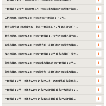
一般国道４２９号（混雑度0.17）起点:石生奈義線 終点:馬橋平福線…
工門勝央線（混雑度1.30）起点: 終点:一般国道１７９号…
勝央仁堀中線（混雑度0.36）起点:一般国道１７９号 終点:勝央町・…
勝央勝北線（混雑度1.03）起点:一般国道１７９号 終点:豊久田平線…
石生奈義線（混雑度0.22）起点:勝央町・奈義町境 終点:美作奈義線…
行方勝田線（混雑度0.12）起点:一般国道５３号 終点:奈義町・美作…
美作奈義線（混雑度0.23）起点:石生奈義線 終点:一般国道５３号…
美作奈義線（混雑度0.23）起点:美作市・奈義町境 終点:石生奈義線…
一般国道５３号（混雑度0.40）起点:津山市・奈義町境 終点:美作奈…
一般国道５３号（混雑度0.59）起点:行方勝田線 終点:一般国道５３…
一般国道５３号（混雑度0.40）起点:石生奈義線 終点:行方勝田線…