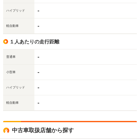
-
ハイブリッド
-
軽自動車
１人あたりの走行距離
-
普通車
-
小型車
-
ハイブリッド
-
軽自動車
中古車取扱店舗から探す