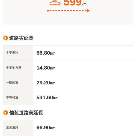
599
km
道路実延長
66.80
主要道路
km
14.80
主要地方道
km
29.20
一般国道
km
531.60
市町村道
km
舗装道路実延長
66.90
主要道路
km