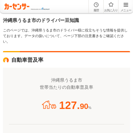
履歴
お気に入り
メニュー
沖縄県うるま市のドライバー豆知識
このページでは、沖縄県うるま市のドライバー様に役立ちそうな情報を提供し
ております。データの扱いについて、ページ下部の注意書きをご確認くださ
い。
自動車普及率
沖縄県うるま市
世帯当たりの自動車普及率
127.
90
%