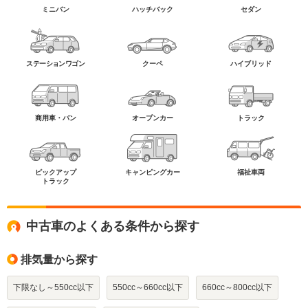
ミニバン
ハッチバック
セダン
ステーションワゴン
クーペ
ハイブリッド
商用車・バン
オープンカー
トラック
ピックアップ
キャンピングカー
福祉車両
トラック
中古車のよくある条件から探す
排気量から探す
下限なし～550cc以下
550cc～660cc以下
660cc～800cc以下