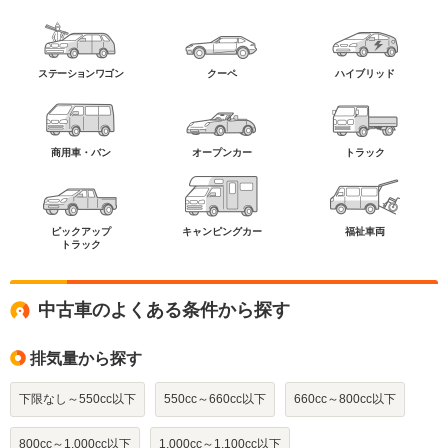
ステーションワゴン
クーペ
ハイブリッド
商用車・バン
オープンカー
トラック
ピックアップ
キャンピングカー
福祉車両
トラック
中古車のよくある条件から探す
排気量から探す
下限なし～550cc以下
550cc～660cc以下
660cc～800cc以下
800cc～1,000cc以下
1,000cc～1,100cc以下