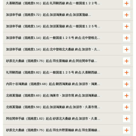
久喜騎西線（混雑度0.91）起点:礼羽騎西線 終点:一般国道１２２号…
加須幸手線（混雑度0.72）起点:加須鴻巣線 終点:加須菖蒲線…
加須幸手線（混雑度1.14）起点:加須菖蒲線 終点:一般国道１２５号…
加須幸手線（混雑度1.14）起点:一般国道１２５号 終点:北中曽根北…
加須幸手線（混雑度1.14）起点:北中曽根北大桑線 終点:加須市・久…
砂原北大桑線（混雑度0.75）起点:羽生栗橋線 終点:阿佐間幸手線…
礼羽騎西線（混雑度0.82）起点:一般国道１２５号 終点:久喜騎西線…
内田ケ谷鴻巣線（混雑度0.68）起点:騎西鴻巣線 終点:加須市・鴻巣…
北根菖蒲線（混雑度0.60）起点:鴻巣市・加須市境 終点:加須鴻巣線…
北根菖蒲線（混雑度0.50）起点:加須鴻巣線 終点:加須市・久喜市境…
阿佐間幸手線（混雑度1.02）起点:砂原北大桑線 終点:加須市・久喜…
砂原北大桑線（混雑度0.75）起点:羽生外野栗橋線 終点:羽生栗橋線…