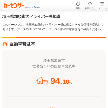
履歴
お気に入り
メニュー
埼玉県加須市のドライバー豆知識
このページでは、埼玉県加須市のドライバー様に役立ちそうな情報を提供して
おります。データの扱いについて、ページ下部の注意書きをご確認ください。
自動車普及率
埼玉県加須市
世帯当たりの自動車普及率
94.
10
%