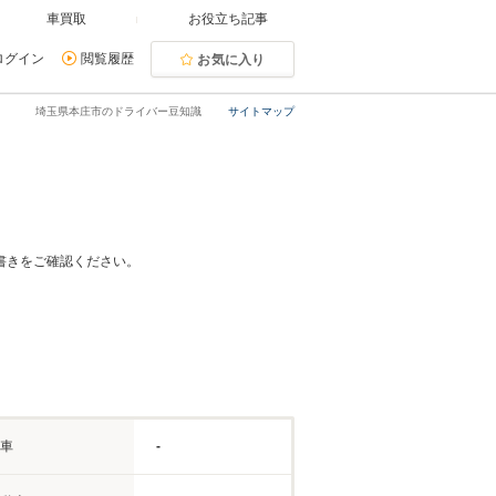
車買取
お役立ち記事
ログイン
閲覧履歴
お気に入り
埼玉県本庄市のドライバー豆知識
サイトマップ
書きをご確認ください。
車
-