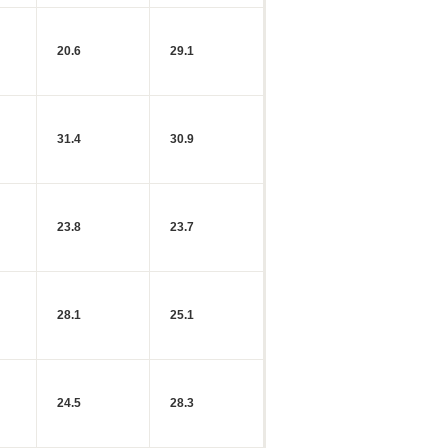
20.6
29.1
31.4
30.9
23.8
23.7
28.1
25.1
24.5
28.3