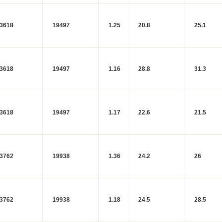
3618
19497
1.25
20.8
25.1
3618
19497
1.16
28.8
31.3
3618
19497
1.17
22.6
21.5
3762
19938
1.36
24.2
26
3762
19938
1.18
24.5
28.5