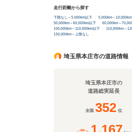
走行距離から探す
下限なし～5,000km以下
5,000km～10,000
50,000km～60,000km以下
60,000km～70,0
100,000km～110,000km以下
110,000km～1
150,000km～上限なし
埼玉県本庄市の道路情報
埼玉県本庄市の
道路総実延長
352
全国
位
1,167