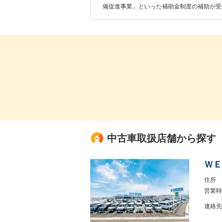
備促進事業」といった補助金制度の補助が受
中古車取扱店舗から探す
ＷＥ
住所
営業時
連絡先