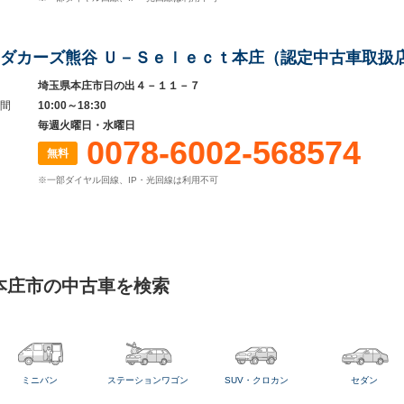
ダカーズ熊谷 Ｕ－Ｓｅｌｅｃｔ本庄（認定中古車取扱
埼玉県本庄市日の出４－１１－７
間
10:00～18:30
毎週火曜日・水曜日
0078-6002-568574
無料
※一部ダイヤル回線、IP・光回線は利用不可
本庄市の中古車を検索
ミニバン
ステーションワゴン
SUV・クロカン
セダン