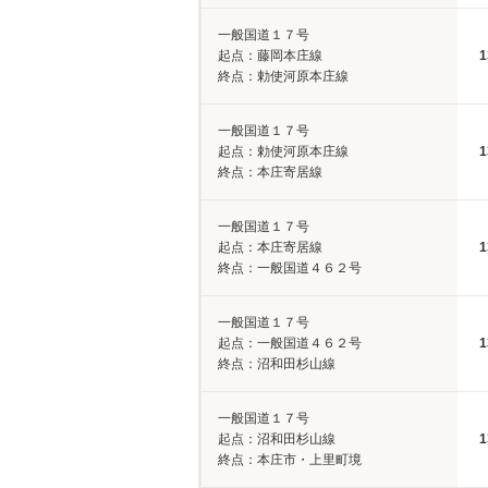
一般国道１７号
起点：藤岡本庄線
1
終点：勅使河原本庄線
一般国道１７号
起点：勅使河原本庄線
1
終点：本庄寄居線
一般国道１７号
起点：本庄寄居線
1
終点：一般国道４６２号
一般国道１７号
起点：一般国道４６２号
1
終点：沼和田杉山線
一般国道１７号
起点：沼和田杉山線
1
終点：本庄市・上里町境