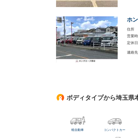
ホン
住所
営業時
定休日
連絡先
ボディタイプから埼玉県
軽自動車
コンパクトカー