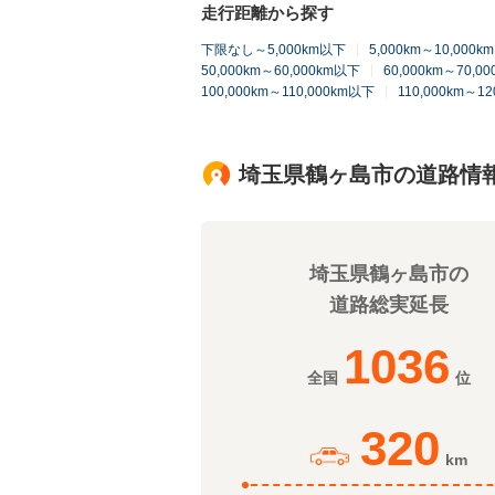
走行距離から探す
下限なし～5,000km以下
5,000km～10,000
50,000km～60,000km以下
60,000km～70,0
100,000km～110,000km以下
110,000km～1
埼玉県鶴ヶ島市の道路情
埼玉県鶴ヶ島市の
道路総実延長
1036
全国
位
320
km