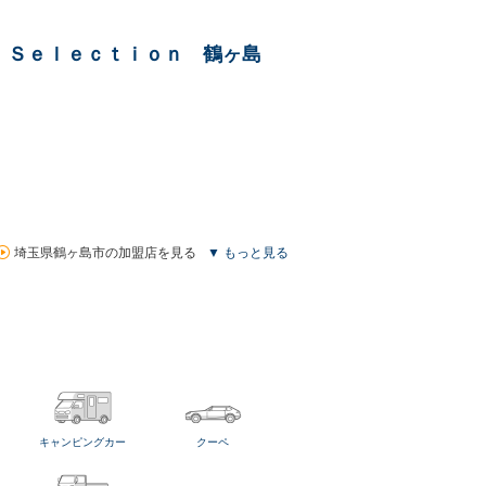
 Ｓｅｌｅｃｔｉｏｎ 鶴ヶ島
埼玉県鶴ヶ島市の加盟店を見る
▼ もっと見る
キャンピングカー
クーペ