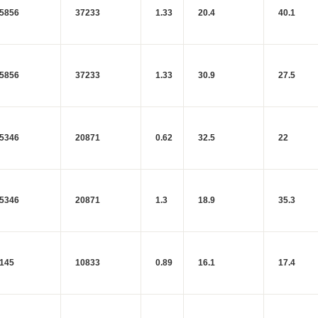
5856
37233
1.33
20.4
40.1
5856
37233
1.33
30.9
27.5
5346
20871
0.62
32.5
22
5346
20871
1.3
18.9
35.3
145
10833
0.89
16.1
17.4