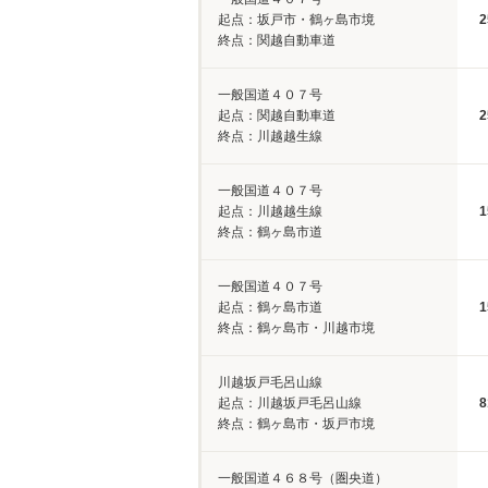
起点：坂戸市・鶴ヶ島市境
2
終点：関越自動車道
一般国道４０７号
起点：関越自動車道
2
終点：川越越生線
一般国道４０７号
起点：川越越生線
1
終点：鶴ヶ島市道
一般国道４０７号
起点：鶴ヶ島市道
1
終点：鶴ヶ島市・川越市境
川越坂戸毛呂山線
起点：川越坂戸毛呂山線
8
終点：鶴ヶ島市・坂戸市境
一般国道４６８号（圏央道）