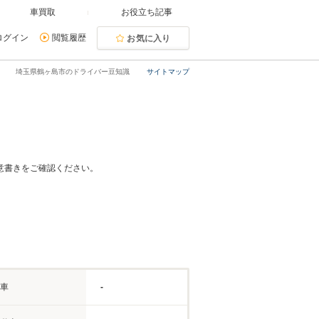
車買取
お役立ち記事
ログイン
閲覧履歴
お気に入り
埼玉県鶴ヶ島市のドライバー豆知識
サイトマップ
意書きをご確認ください。
車
-