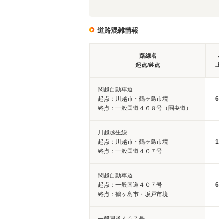
道路混雑情報
路線名
起点/終点
関越自動車道
起点：川越市・鶴ヶ島市境
6
終点：一般国道４６８号（圏央道）
川越越生線
起点：川越市・鶴ヶ島市境
1
終点：一般国道４０７号
関越自動車道
起点：一般国道４０７号
6
終点：鶴ヶ島市・坂戸市境
一般国道４０７号