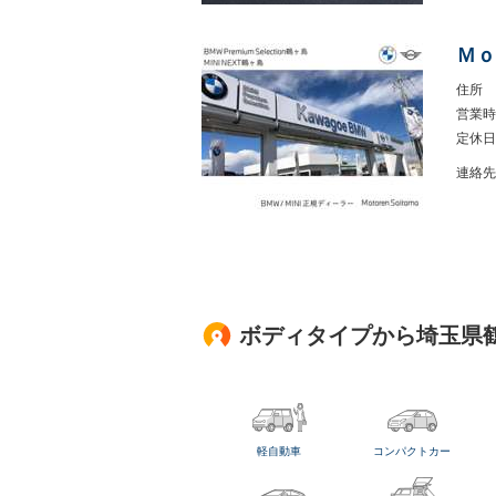
Ｍｏ
住所
営業時
定休日
連絡先
ボディタイプから埼玉県
軽自動車
コンパクトカー