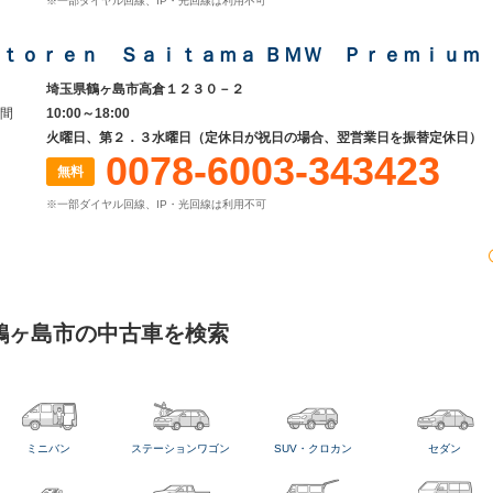
※一部ダイヤル回線、IP・光回線は利用不可
ｔｏｒｅｎ Ｓａｉｔａｍａ ＢＭＷ Ｐｒｅｍｉｕｍ
埼玉県鶴ヶ島市高倉１２３０－２
間
10:00～18:00
火曜日、第２．３水曜日（定休日が祝日の場合、翌営業日を振替定休日）
0078-6003-343423
無料
※一部ダイヤル回線、IP・光回線は利用不可
鶴ヶ島市の中古車を検索
ミニバン
ステーションワゴン
SUV・クロカン
セダン