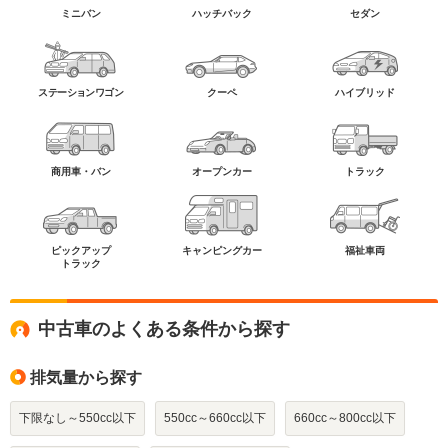
ミニバン
ハッチバック
セダン
ステーションワゴン
クーペ
ハイブリッド
商用車・バン
オープンカー
トラック
ピックアップ
キャンピングカー
福祉車両
トラック
中古車のよくある条件から探す
排気量から探す
下限なし～550cc以下
550cc～660cc以下
660cc～800cc以下