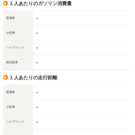
１人あたりのガソリン消費量
-
普通車
-
小型車
-
ハイブリッド
-
軽自動車
１人あたりの走行距離
-
普通車
-
小型車
-
ハイブリッド