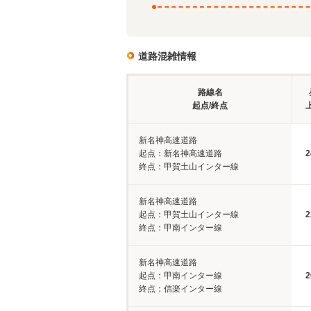
道路混雑情報
路線名
起点/終点
新名神高速道路
起点：新名神高速道路
2
終点：甲賀土山インター線
新名神高速道路
起点：甲賀土山インター線
2
終点：甲南インター線
新名神高速道路
起点：甲南インター線
2
終点：信楽インター線