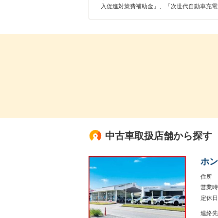
入促進対策費補助金」、「次世代自動車充電
中古車取扱店舗から探す
ホン
住所
営業時
定休日
連絡先