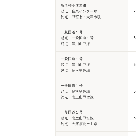
新名神高速道路
起点：信楽インター線
2
終点：甲賀市・大津市境
一般国道１号
起点：一般国道１号
5
終点：黒川山中線
一般国道１号
起点：黒川山中線
5
終点：鮎河猪鼻線
一般国道１号
起点：鮎河猪鼻線
5
終点：南土山甲賀線
一般国道１号
起点：南土山甲賀線
5
終点：大河原北土山線