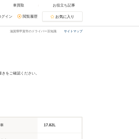
車買取
お役立ち記事
ログイン
閲覧履歴
お気に入り
滋賀県甲賀市のドライバー豆知識
サイトマップ
書きをご確認ください。
車
17.82L