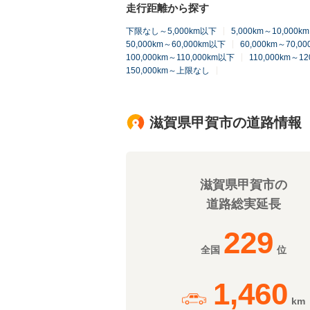
走行距離から探す
下限なし～5,000km以下
5,000km～10,000
50,000km～60,000km以下
60,000km～70,0
100,000km～110,000km以下
110,000km～1
150,000km～上限なし
滋賀県甲賀市の道路情報
滋賀県甲賀市の
道路総実延長
229
全国
位
1,460
km