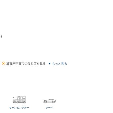
み）
滋賀県甲賀市の加盟店を見る
▼ もっと見る
キャンピングカー
クーペ