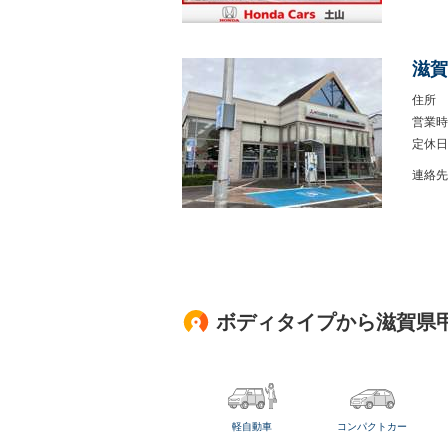
滋賀
住所
営業時
定休日
連絡先
ボディタイプから滋賀県
軽自動車
コンパクトカー