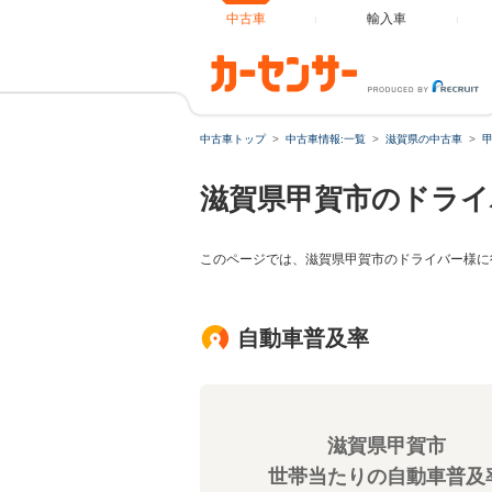
中古車
輸入車
中古車トップ
中古車情報:一覧
滋賀県の中古車
滋賀県甲賀市のドライ
このページでは、滋賀県甲賀市のドライバー様に
自動車普及率
滋賀県甲賀市
世帯当たりの自動車普及