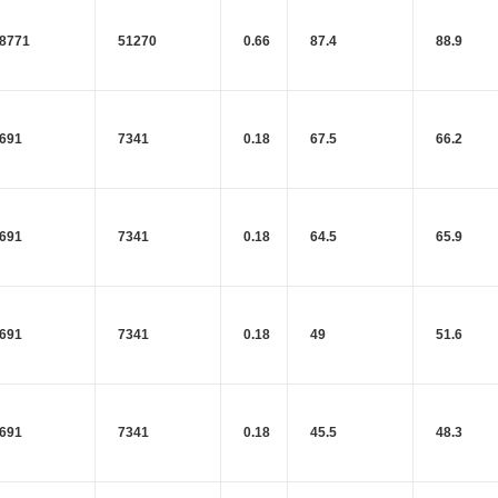
8771
51270
0.66
87.4
88.9
691
7341
0.18
67.5
66.2
691
7341
0.18
64.5
65.9
691
7341
0.18
49
51.6
691
7341
0.18
45.5
48.3