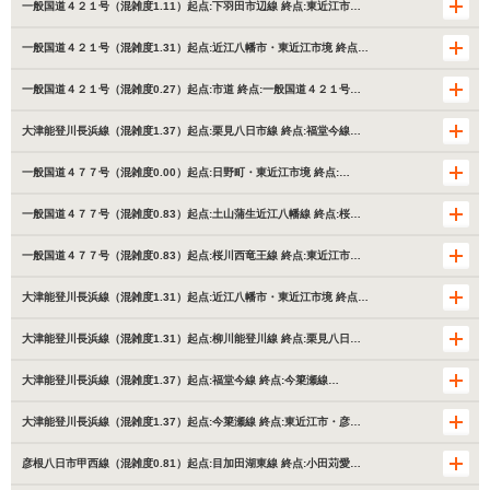
一般国道４２１号（混雑度1.11）起点:下羽田市辺線 終点:東近江市…
一般国道４２１号（混雑度1.31）起点:近江八幡市・東近江市境 終点…
一般国道４２１号（混雑度0.27）起点:市道 終点:一般国道４２１号…
大津能登川長浜線（混雑度1.37）起点:栗見八日市線 終点:福堂今線…
一般国道４７７号（混雑度0.00）起点:日野町・東近江市境 終点:…
一般国道４７７号（混雑度0.83）起点:土山蒲生近江八幡線 終点:桜…
一般国道４７７号（混雑度0.83）起点:桜川西竜王線 終点:東近江市…
大津能登川長浜線（混雑度1.31）起点:近江八幡市・東近江市境 終点…
大津能登川長浜線（混雑度1.31）起点:柳川能登川線 終点:栗見八日…
大津能登川長浜線（混雑度1.37）起点:福堂今線 終点:今簗瀬線…
大津能登川長浜線（混雑度1.37）起点:今簗瀬線 終点:東近江市・彦…
彦根八日市甲西線（混雑度0.81）起点:目加田湖東線 終点:小田苅愛…