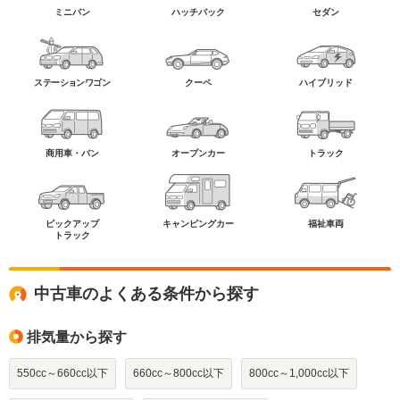
ミニバン
ハッチバック
セダン
ステーションワゴン
クーペ
ハイブリッド
商用車・バン
オープンカー
トラック
ピックアップ
キャンピングカー
福祉車両
トラック
中古車のよくある条件から探す
排気量から探す
550cc～660cc以下
660cc～800cc以下
800cc～1,000cc以下