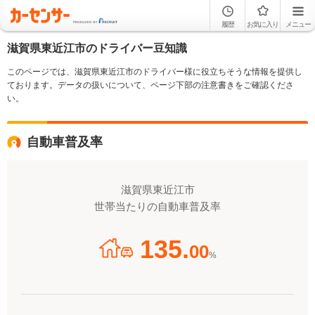
履歴
お気に入り
メニュー
滋賀県東近江市のドライバー豆知識
このページでは、滋賀県東近江市のドライバー様に役立ちそうな情報を提供し
ております。データの扱いについて、ページ下部の注意書きをご確認くださ
い。
自動車普及率
滋賀県東近江市
世帯当たりの自動車普及率
135.
00
%