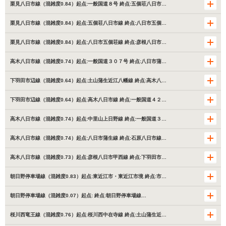
栗見八日市線（混雑度0.84）起点:一般国道８号 終点:五個荘八日市…
栗見八日市線（混雑度0.84）起点:五個荘八日市線 終点:八日市五個…
栗見八日市線（混雑度0.84）起点:八日市五個荘線 終点:彦根八日市…
高木八日市線（混雑度0.74）起点:一般国道３０７号 終点:八日市蒲…
下羽田市辺線（混雑度0.64）起点:土山蒲生近江八幡線 終点:高木八…
下羽田市辺線（混雑度0.64）起点:高木八日市線 終点:一般国道４２…
高木八日市線（混雑度0.74）起点:中里山上日野線 終点:一般国道３…
高木八日市線（混雑度0.74）起点:八日市蒲生線 終点:石原八日市線…
高木八日市線（混雑度0.73）起点:彦根八日市甲西線 終点:下羽田市…
朝日野停車場線（混雑度0.83）起点:東近江市・東近江市境 終点:市…
朝日野停車場線（混雑度0.07）起点: 終点:朝日野停車場線…
桜川西竜王線（混雑度0.76）起点:桜川西中在寺線 終点:土山蒲生近…