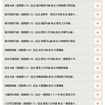
福堂今線（混雑度0.35）起点:柳川能登川線 終点:大津能登川長浜線…
柳川能登川線（混雑度0.31）起点:彦根市・東近江市境 終点:福堂今…
柳川能登川線（混雑度0.31）起点:福堂今線 終点:栗見八日市線…
柳川能登川線（混雑度0.31）起点:栗見八日市線 終点:伊庭円山線…
柳川能登川線（混雑度0.31）起点:伊庭円山線 終点:大津能登川長浜…
神郷彦根線（混雑度0.00）起点:佐生今線 終点:今簗瀬線…
佐生五個荘線（混雑度0.46）起点:栗見八日市線 終点:一般国道８号…
佐生今線（混雑度0.67）起点:栗見八日市線 終点:神郷彦根線…
佐生今線（混雑度0.67）起点:神郷彦根線 終点:大津能登川長浜線…
神郷彦根線（混雑度0.69）起点:今簗瀬線 終点:今簗瀬線…
小脇西生来線（混雑度2.51）起点:一般国道４２１号 終点:東近江市…
八日市五個荘線（混雑度0.71）起点:栗見八日市線 終点:一般国道８…