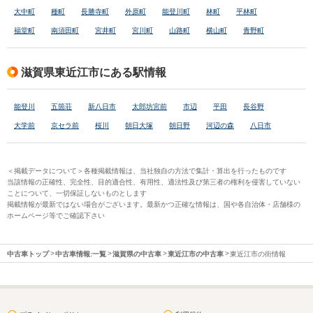
大中町
種町
長勝寺町
外原町
能登川町
林町
平林町
福堂町
南須田町
宮井町
宮川町
山路町
横山町
青野町
滋賀県東近江市にある駅情報
能登川
五箇荘
新八日市
太郎坊宮前
市辺
平田
長谷野
大学前
京セラ前
桜川
朝日大塚
朝日野
河辺の森
八日市
＜掲載データについて＞各種掲載情報は、当社独自の方法で集計・算出を行ったものです
当該情報の正確性、完全性、目的適合性、有用性、適法性及び第三者の権利を侵害していない
ことについて、一切保証しないものとします
掲載情報が最新ではない場合がございます。最新かつ正確な情報は、国や各自治体・店舗様の
ホームページ等でご確認下さい
中古車トップ
中古車情報:一覧
滋賀県の中古車
東近江市の中古車
東近江市の街情報