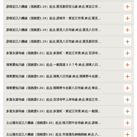
彦根近江八幡線（混雑度1.19）起点:栗見新田安土線 終点:東近江市…
彦根近江八幡線（混雑度1.19）起点:彦根市・東近江市境 終点:栗見…
彦根近江八幡線（混雑度1.19）起点:栗見八日市線 終点:栗見八日市…
彦根近江八幡線（混雑度1.19）起点:栗見八日市線 終点:栗見新田安…
多賀永源寺線（混雑度0.21）起点:多賀町・東近江市境 終点:百済寺…
湖東愛知川線（混雑度0.26）起点:一般国道３０７号 終点:湖東八日…
湖東愛知川線（混雑度0.26）起点:湖東八日市線 終点:雨降野今在家…
湖東愛知川線（混雑度0.26）起点:雨降野今在家八日市線 終点:東近…
多賀永源寺線（混雑度0.21）起点:百済寺甲上岸本線 終点:東近江市…
多賀永源寺線（混雑度0.15）起点:多賀町・東近江市境 終点:一般国…
土山蒲生近江八幡線（混雑度0.36）起点:桜川西中在寺線 終点:彦根…
土山蒲生近江八幡線（混雑度0.36）起点:市道蒲生鋳物師線 終点:八…