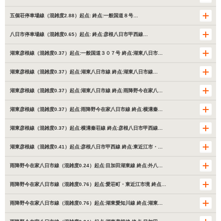
五個荘停車場線（混雑度2.88）起点: 終点:一般国道８号…
八日市停車場線（混雑度0.65）起点: 終点:彦根八日市甲西線…
湖東彦根線（混雑度0.37）起点:一般国道３０７号 終点:湖東八日市…
湖東彦根線（混雑度0.37）起点:湖東八日市線 終点:湖東八日市線…
湖東彦根線（混雑度0.37）起点:湖東八日市線 終点:雨降野今在家八…
湖東彦根線（混雑度0.37）起点:雨降野今在家八日市線 終点:横溝秦…
湖東彦根線（混雑度0.37）起点:横溝秦荘線 終点:彦根八日市甲西線…
湖東彦根線（混雑度0.41）起点:彦根八日市甲西線 終点:東近江市・…
雨降野今在家八日市線（混雑度0.24）起点:目加田湖東線 終点:外八…
雨降野今在家八日市線（混雑度0.76）起点:愛荘町・東近江市境 終点…
雨降野今在家八日市線（混雑度0.76）起点:湖東愛知川線 終点:湖東…