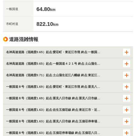
64.80
一般国道
km
822.10
市町村道
km
道路混雑情報
名神高速道路（混雑度0.65）起点:愛荘町・東近江市境 終点:一般国…
名神高速道路（混雑度0.65）起点:一般国道４２１号 終点:土山蒲生…
名神高速道路（混雑度0.71）起点:土山蒲生近江八幡線 終点:東近江…
一般国道８号（混雑度1.69）起点:愛荘町・東近江市境 終点:栗見八…
一般国道８号（混雑度1.69）起点:栗見八日市線 終点:栗見八日市線…
一般国道８号（混雑度1.63）起点:佐生五個荘線 終点:東近江市・近…
一般国道８号（混雑度1.63）起点:栗見八日市線 終点:五個荘停車場…
一般国道８号（混雑度1.63）起点:五個荘停車場線 終点:五個荘八日…