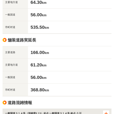
64.30
主要地方道
km
56.00
一般国道
km
535.50
市町村道
km
舗装道路実延長
166.00
主要道路
km
61.20
主要地方道
km
56.00
一般国道
km
368.80
市町村道
km
道路混雑情報
一般国道３１４号（混雑度0.13）起点:一般国道３１４号 終点:八川…