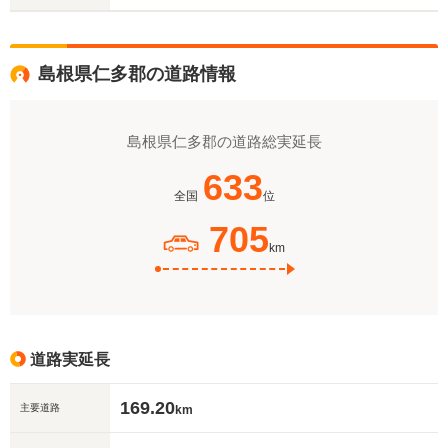
島根県仁多郡の道路情報
島根県仁多郡の道路総実延長
633
全国
位
705
km
道路実延長
169.20
主要道路
km