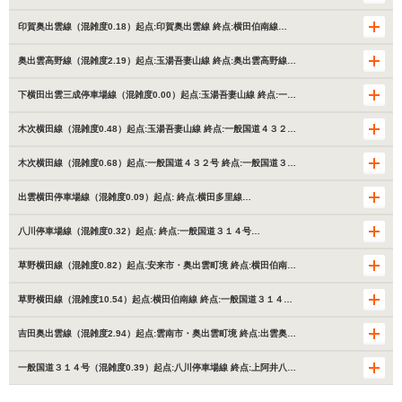
印賀奥出雲線（混雑度0.18）起点:印賀奥出雲線 終点:横田伯南線…
奥出雲高野線（混雑度2.19）起点:玉湯吾妻山線 終点:奥出雲高野線…
下横田出雲三成停車場線（混雑度0.00）起点:玉湯吾妻山線 終点:一…
木次横田線（混雑度0.48）起点:玉湯吾妻山線 終点:一般国道４３２…
木次横田線（混雑度0.68）起点:一般国道４３２号 終点:一般国道３…
出雲横田停車場線（混雑度0.09）起点: 終点:横田多里線…
八川停車場線（混雑度0.32）起点: 終点:一般国道３１４号…
草野横田線（混雑度0.82）起点:安来市・奥出雲町境 終点:横田伯南…
草野横田線（混雑度10.54）起点:横田伯南線 終点:一般国道３１４…
吉田奥出雲線（混雑度2.94）起点:雲南市・奥出雲町境 終点:出雲奥…
一般国道３１４号（混雑度0.39）起点:八川停車場線 終点:上阿井八…