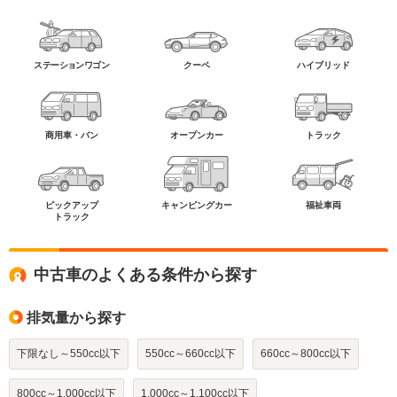
ステーションワゴン
クーペ
ハイブリッド
商用車・バン
オープンカー
トラック
ピックアップ
キャンピングカー
福祉車両
トラック
中古車のよくある条件から探す
排気量から探す
下限なし～550cc以下
550cc～660cc以下
660cc～800cc以下
800cc～1,000cc以下
1,000cc～1,100cc以下