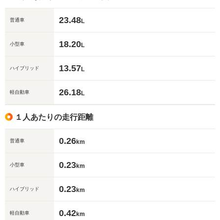
23.48
普通車
L
18.20
小型車
L
13.57
ハイブリッド
L
26.18
軽自動車
L
１人あたりの走行距離
0.26
普通車
km
0.23
小型車
km
0.23
ハイブリッド
km
0.42
軽自動車
km