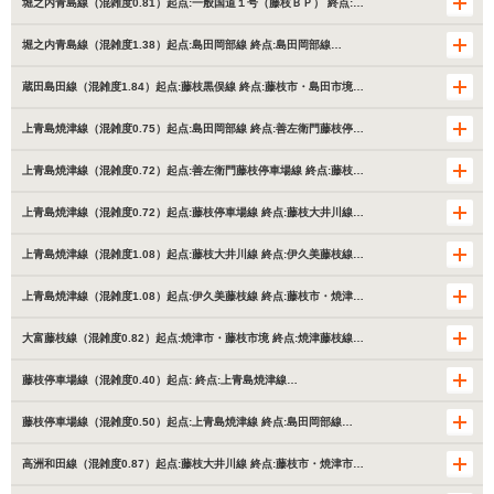
堀之内青島線（混雑度0.81）起点:一般国道１号（藤枝ＢＰ） 終点:…
堀之内青島線（混雑度1.38）起点:島田岡部線 終点:島田岡部線…
蔵田島田線（混雑度1.84）起点:藤枝黒俣線 終点:藤枝市・島田市境…
上青島焼津線（混雑度0.75）起点:島田岡部線 終点:善左衛門藤枝停…
上青島焼津線（混雑度0.72）起点:善左衛門藤枝停車場線 終点:藤枝…
上青島焼津線（混雑度0.72）起点:藤枝停車場線 終点:藤枝大井川線…
上青島焼津線（混雑度1.08）起点:藤枝大井川線 終点:伊久美藤枝線…
上青島焼津線（混雑度1.08）起点:伊久美藤枝線 終点:藤枝市・焼津…
大富藤枝線（混雑度0.82）起点:焼津市・藤枝市境 終点:焼津藤枝線…
藤枝停車場線（混雑度0.40）起点: 終点:上青島焼津線…
藤枝停車場線（混雑度0.50）起点:上青島焼津線 終点:島田岡部線…
高洲和田線（混雑度0.87）起点:藤枝大井川線 終点:藤枝市・焼津市…