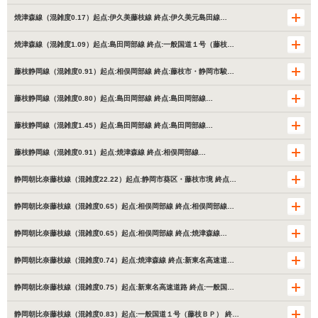
焼津森線（混雑度0.17）起点:伊久美藤枝線 終点:伊久美元島田線…
焼津森線（混雑度1.09）起点:島田岡部線 終点:一般国道１号（藤枝…
藤枝静岡線（混雑度0.91）起点:相俣岡部線 終点:藤枝市・静岡市駿…
藤枝静岡線（混雑度0.80）起点:島田岡部線 終点:島田岡部線…
藤枝静岡線（混雑度1.45）起点:島田岡部線 終点:島田岡部線…
藤枝静岡線（混雑度0.91）起点:焼津森線 終点:相俣岡部線…
静岡朝比奈藤枝線（混雑度22.22）起点:静岡市葵区・藤枝市境 終点…
静岡朝比奈藤枝線（混雑度0.65）起点:相俣岡部線 終点:相俣岡部線…
静岡朝比奈藤枝線（混雑度0.65）起点:相俣岡部線 終点:焼津森線…
静岡朝比奈藤枝線（混雑度0.74）起点:焼津森線 終点:新東名高速道…
静岡朝比奈藤枝線（混雑度0.75）起点:新東名高速道路 終点:一般国…
静岡朝比奈藤枝線（混雑度0.83）起点:一般国道１号（藤枝ＢＰ） 終…