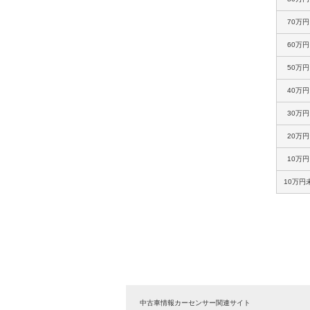
70万
60万
50万
40万
30万
20万
10万
10万円
中古車情報カーセンサー関連サイト