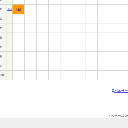
1台
円台
1台
円台
円台
円台
円台
円台
円台
未満
パルサー(
パルサー(199