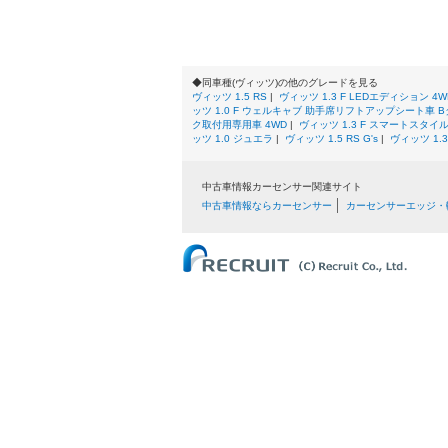
◆同車種(ヴィッツ)の他のグレードを見る
ヴィッツ 1.5 RS
|
ヴィッツ 1.3 F LEDエディション 4W
ッツ 1.0 F ウェルキャブ 助手席リフトアップシート車 
ク取付用専用車 4WD
|
ヴィッツ 1.3 F スマートスタイル
ッツ 1.0 ジュエラ
|
ヴィッツ 1.5 RS G's
|
ヴィッツ 1.
中古車情報カーセンサー関連サイト
中古車情報ならカーセンサー
カーセンサーエッジ・