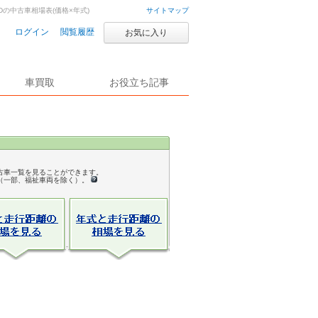
WDの中古車相場表(価格×年式)
サイトマップ
ログイン
閲覧履歴
お気に入り
車買取
お役立ち記事
古車一覧を見ることができます。
（一部、福祉車両を除く）。