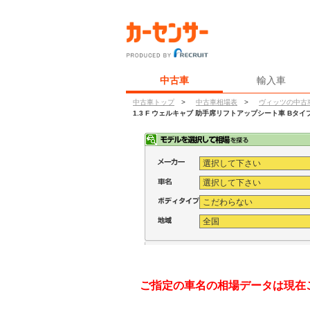
中古車
輸入車
中古車トップ
>
中古車相場表
>
ヴィッツの中古
1.3 F ウェルキャブ 助手席リフトアップシート車 Bタイ
ご指定の車名の相場データは現在