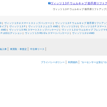
ヴィッツ 1.3 F ウェルキャブ 助手席リフ
ヴィッツ 1.3 F ウェルキャブ 助手席リフトアッ
D
|
ヴィッツ 1.5 U スマートストップパッケージ
|
ヴィッツ 1.3 F ウェルキャブ 助手席リフトアッ
Bタイプ
|
ヴィッツ 1.3 F
|
ヴィッツ 1.3 ジュエラ 4WD
|
ヴィッツ 1.5 U
|
ヴィッツ 1.0 F スマー
 4WD
|
ヴィッツ 1.5 RS スマートストップパッケージ
|
ヴィッツ 1.3 U ウェルキャブ フレンド
3 F LEDエディション
|
ヴィッツ 1.5 RS G's スマートパッケージ
|
ヴィッツ 1.3 U 4WD
輸入車
車買取・車査定
中古車リース
プライバシーポリシー
利用規約
“カーセンサーは安心”そ