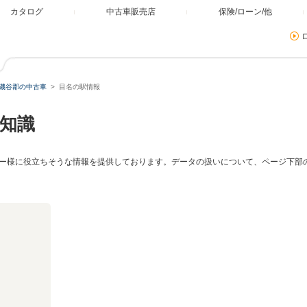
カタログ
中古車販売店
保険/ローン/他
磯谷郡の中古車
目名の駅情報
知識
ー様に役立ちそうな情報を提供しております。データの扱いについて、ページ下部