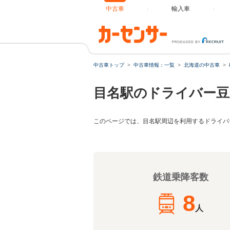
中古車
輸入車
中古車トップ
中古車情報：一覧
北海道の中古車
目名駅のドライバー豆
このページでは、目名駅周辺を利用するドライバ
鉄道乗降客数
8
人