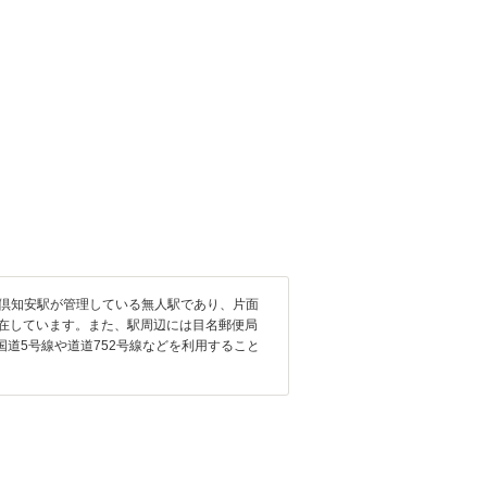
は倶知安駅が管理している無人駅であり、片面
在しています。また、駅周辺には目名郵便局
道5号線や道道752号線などを利用すること