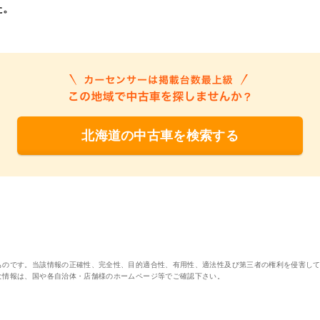
た。
北海道の中古車を検索する
ものです。当該情報の正確性、完全性、目的適合性、有用性、適法性及び第三者の権利を侵害し
な情報は、国や各自治体・店舗様のホームページ等でご確認下さい。