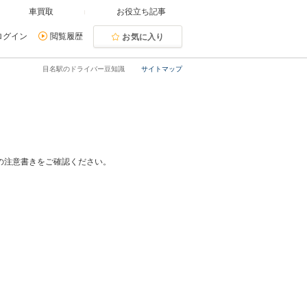
車買取
お役立ち記事
ログイン
閲覧履歴
お気に入り
目名駅のドライバー豆知識
サイトマップ
の注意書きをご確認ください。