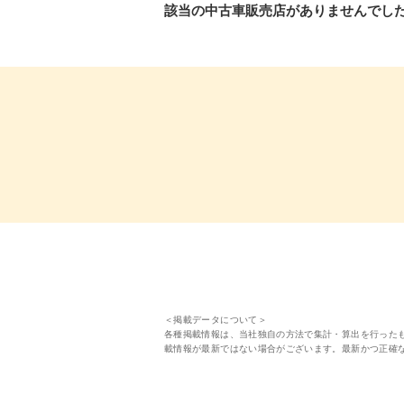
該当の中古車販売店がありませんでし
＜掲載データについて＞
各種掲載情報は、当社独自の方法で集計・算出を行った
載情報が最新ではない場合がございます。最新かつ正確