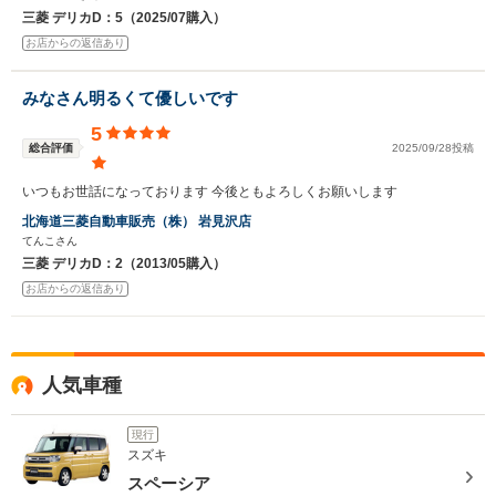
三菱 デリカD：5（2025/07購入）
お店からの返信あり
みなさん明るくて優しいです
5
総合評価
2025/09/28投稿
いつもお世話になっております 今後ともよろしくお願いします
北海道三菱自動車販売（株） 岩見沢店
てんこさん
三菱 デリカD：2（2013/05購入）
お店からの返信あり
人気車種
現行
スズキ
スペーシア