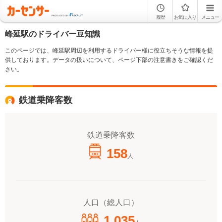
履歴
お気に入り
メニュー
峰延駅のドライバー豆知識
このページでは、峰延駅周辺を利用するドライバー様に役立ちそうな情報を提
供しております。データの扱いについて、ページ下部の注意書きをご確認くだ
さい。
鉄道乗降客数
鉄道乗降客数
158
人
人口（総人口）
1,035