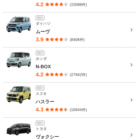
4.2
(15088件)
現行
ダイハツ
ムーヴ
3.9
(8406件)
現行
ホンダ
N-BOX
4.2
(27942件)
現行
スズキ
ハスラー
4.3
(10644件)
現行
トヨタ
ヴォクシー