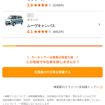
3.9
(5298件)
現行
ダイハツ
ムーヴキャンバス
4.1
(6852件)
北海道の中古車を検索する
峰延駅のドライバー豆知識トップへ
＜掲載データについて＞各種掲載情報は、当社独自の方法で集計・算出を行ったものです
当該情報の正確性、完全性、目的適合性、有用性、適法性及び第三者の権利を侵害していない
ことについて、一切保証しないものとします