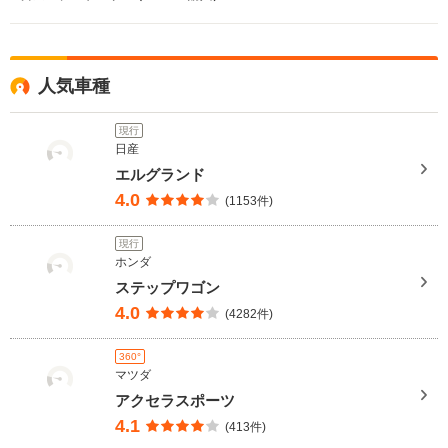
人気車種
現行
日産
エルグランド
4.0
(1153件)
現行
ホンダ
ステップワゴン
4.0
(4282件)
360°
マツダ
アクセラスポーツ
4.1
(413件)