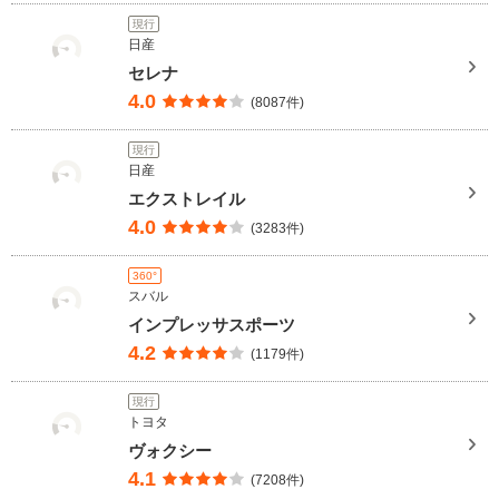
現行
日産
セレナ
4.0
(8087件)
現行
日産
エクストレイル
4.0
(3283件)
360°
スバル
インプレッサスポーツ
4.2
(1179件)
現行
トヨタ
ヴォクシー
4.1
(7208件)