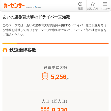
履歴
お気に入り
メニュー
あいの里教育大駅のドライバー豆知識
このページでは、あいの里教育大駅周辺を利用するドライバー様に役立ちそう
な情報を提供しております。データの扱いについて、ページ下部の注意書きを
ご確認ください。
鉄道乗降客数
鉄道乗降客数
5,256
人
人口（総人口）
8,330