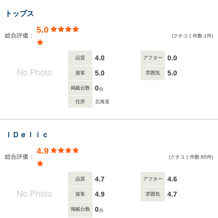
トップス
5.0
総合評価：
(クチコミ件数:1件)
4.0
0.0
品質
アフター
5.0
5.0
接客
雰囲気
0
掲載台数
台
住所
北海道
ＩＤｅｌｉｃ
4.9
総合評価：
(クチコミ件数:85件)
4.7
4.6
品質
アフター
4.9
4.7
接客
雰囲気
0
掲載台数
台