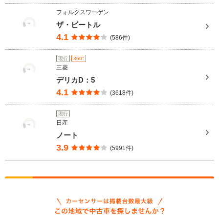
フォルクスワーゲン
ザ・ビートル
4.1
(586件)
現行
360°
三菱
デリカD：5
4.1
(3618件)
現行
日産
ノート
3.9
(5991件)