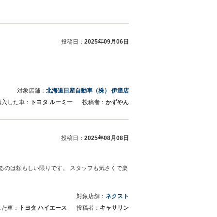
投稿日：
2025年09月06日
対象店舗：
北海道日産自動車（株） 伊達店
購入した車：
トヨタ ルーミー
投稿者：
かずやん
投稿日：
2025年08月08日
るのは頼もしい限りです。 スタッフも気さくで楽
対象店舗：
ネクスト
した車：
トヨタ ハイエース
投稿者：
キャサリン