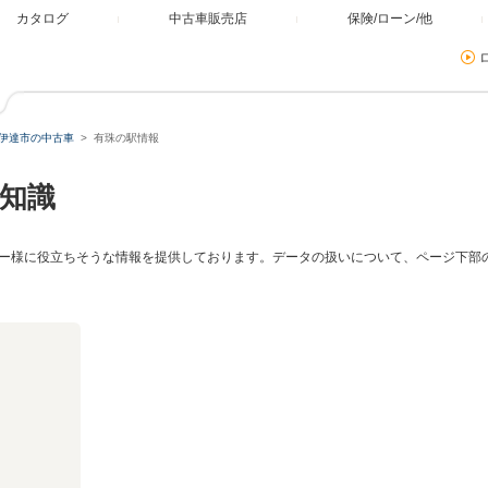
カタログ
中古車販売店
保険/ローン/他
伊達市の中古車
有珠の駅情報
知識
ー様に役立ちそうな情報を提供しております。データの扱いについて、ページ下部