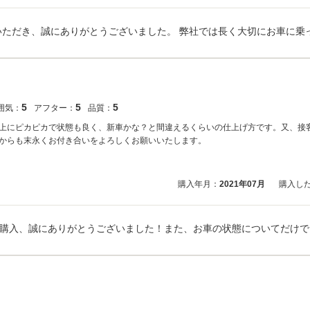
5
5
5
囲気：
アフター：
品質：
上にピカピカで状態も良く、新車かな？と間違えるくらいの仕上げ方です。又、接
からも末永くお付き合いをよろしくお願いいたします。
購入年月：
2021年07月
購入し