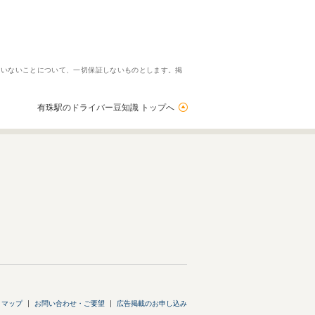
ていないことについて、一切保証しないものとします。掲
有珠駅のドライバー豆知識 トップへ
トマップ
お問い合わせ・ご要望
広告掲載のお申し込み