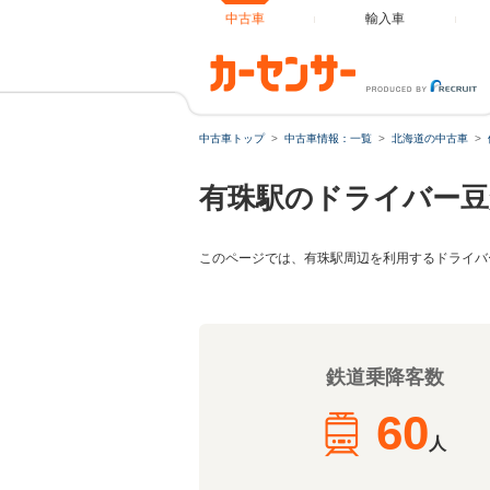
中古車
輸入車
中古車トップ
中古車情報：一覧
北海道の中古車
有珠駅のドライバー豆
このページでは、有珠駅周辺を利用するドライバ
鉄道乗降客数
60
人