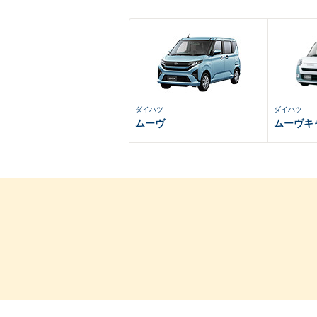
ダイハツ
ダイハツ
ムーヴ
ムーヴキ