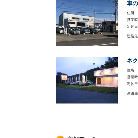
車の
住所
営業時
定休日
連絡先
ネク
住所
営業時
定休日
連絡先