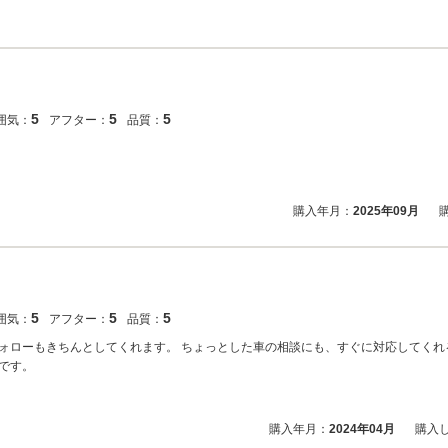
5
5
5
囲気：
アフター：
品質：
購入年月：
2025年09月
5
5
5
囲気：
アフター：
品質：
ォローもきちんとしてくれます。 ちょっとした車の相談にも、すぐに対応してくれ
です。
購入年月：
2024年04月
購入