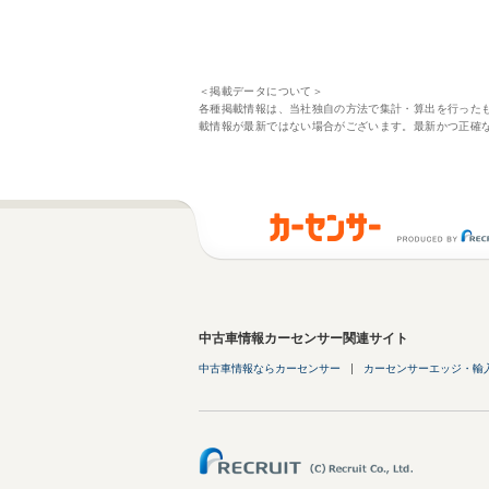
＜掲載データについて＞
各種掲載情報は、当社独自の方法で集計・算出を行った
載情報が最新ではない場合がございます。最新かつ正確
中古車情報カーセンサー関連サイト
中古車情報ならカーセンサー
カーセンサーエッジ・輸