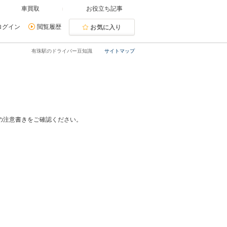
車買取
お役立ち記事
ログイン
閲覧履歴
お気に入り
有珠駅のドライバー豆知識
サイトマップ
の注意書きをご確認ください。