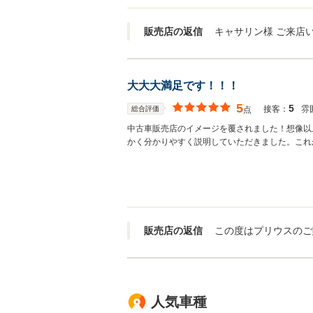
販売店の返信
大大大満足です！！！
5
5
接客：
雰
総合評価
点
中古車販売店のイメージを覆されました！想像以
かく分かりやすく説明していただきました。これ
販売店の返信
人気車種