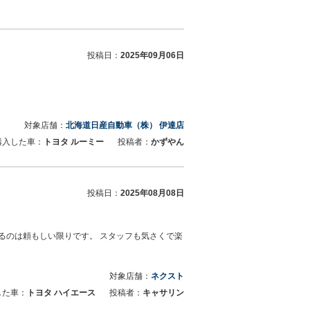
投稿日：
2025年09月06日
対象店舗：
北海道日産自動車（株） 伊達店
購入した車：
トヨタ ルーミー
投稿者：
かずやん
投稿日：
2025年08月08日
るのは頼もしい限りです。 スタッフも気さくで楽
対象店舗：
ネクスト
した車：
トヨタ ハイエース
投稿者：
キャサリン