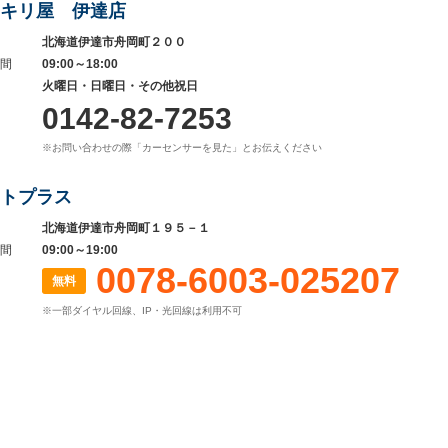
キリ屋 伊達店
北海道伊達市舟岡町２００
間
09:00～18:00
火曜日・日曜日・その他祝日
0142-82-7253
※お問い合わせの際「カーセンサーを見た」とお伝えください
トプラス
北海道伊達市舟岡町１９５－１
間
09:00～19:00
0078-6003-025207
無料
※一部ダイヤル回線、IP・光回線は利用不可