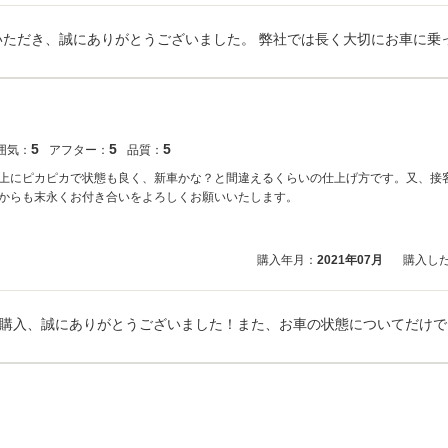
5
5
5
囲気：
アフター：
品質：
上にピカピカで状態も良く、新車かな？と間違えるくらいの仕上げ方です。又、接
からも末永くお付き合いをよろしくお願いいたします。
購入年月：
2021年07月
購入し