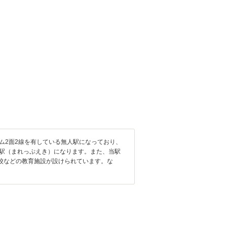
ム2面2線を有している無人駅になっており、
府駅（まれっぷえき）になります。また、当駅
校などの教育施設が設けられています。な