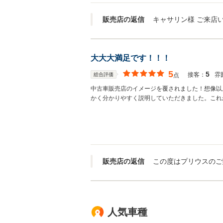
販売店の返信
大大大満足です！！！
5
5
接客：
雰
総合評価
点
中古車販売店のイメージを覆されました！想像以
かく分かりやすく説明していただきました。これ
販売店の返信
人気車種