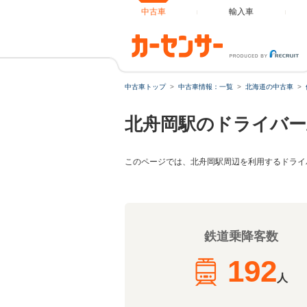
中古車
輸入車
中古車トップ
中古車情報：一覧
北海道の中古車
北舟岡駅のドライバー
このページでは、北舟岡駅周辺を利用するドライ
鉄道乗降客数
192
人