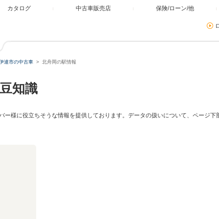
カタログ
中古車販売店
保険/ローン/他
伊達市の中古車
北舟岡の駅情報
豆知識
バー様に役立ちそうな情報を提供しております。データの扱いについて、ページ下