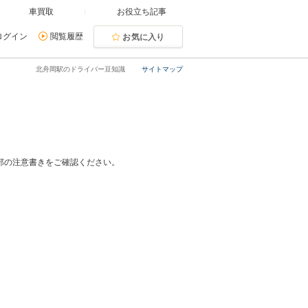
車買取
お役立ち記事
ログイン
閲覧履歴
お気に入り
北舟岡駅のドライバー豆知識
サイトマップ
部の注意書きをご確認ください。