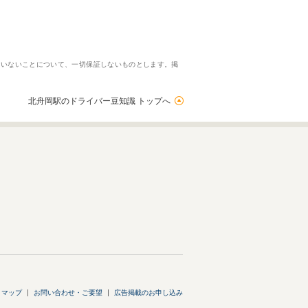
ていないことについて、一切保証しないものとします。掲
北舟岡駅のドライバー豆知識 トップへ
トマップ
お問い合わせ・ご要望
広告掲載のお申し込み