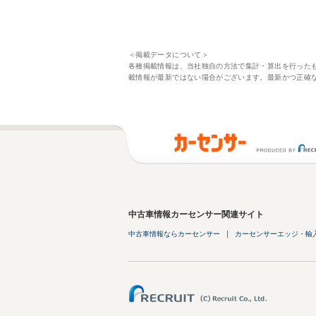
＜掲載データについて＞
各種掲載情報は、当社独自の方法で集計・算出を行った
載情報が最新ではない場合がございます。最新かつ正確
中古車情報カーセンサー関連サイト
中古車情報ならカーセンサー
カーセンサーエッジ・輸