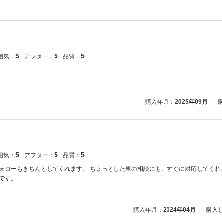
5
5
5
囲気：
アフター：
品質：
購入年月：
2025年09月
5
5
5
囲気：
アフター：
品質：
ォローもきちんとしてくれます。 ちょっとした車の相談にも、すぐに対応してくれ
です。
購入年月：
2024年04月
購入