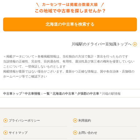
北海道の中古車を検索する
川端駅のドライバー豆知識トップへ
＜掲載データについて＞各種掲載情報は、当社独自の方法で集計・算出を行ったものです
当該情報の正確性、完全性、目的適合性、有用性、適法性及び第三者の権利を侵害していない
ことについて、一切保証しないものとします
掲載情報が最新ではない場合がございます。最新かつ正確な情報は、国や各自治体・店舗様の
ホームページ等でご確認下さい
中古車トップ
中古車情報：一覧
北海道の中古車
夕張郡の中古車
川端の駅情報
プライバシーポリシー
利用規約
サイトマップ
お問い合わせ