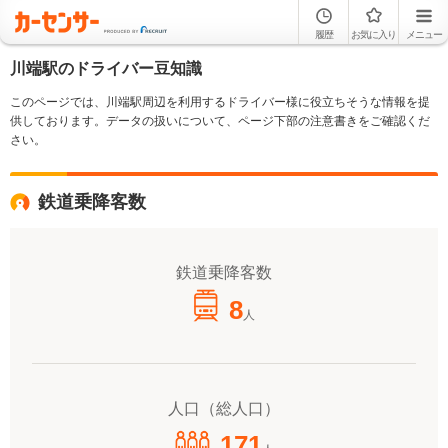
履歴
お気に入り
メニュー
川端駅のドライバー豆知識
このページでは、川端駅周辺を利用するドライバー様に役立ちそうな情報を提
供しております。データの扱いについて、ページ下部の注意書きをご確認くだ
さい。
鉄道乗降客数
鉄道乗降客数
8
人
人口（総人口）
171