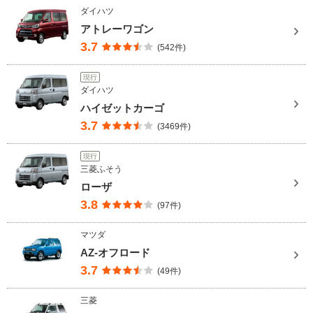
ダイハツ
アトレーワゴン
3.7
(542件)
現行
ダイハツ
ハイゼットカーゴ
3.7
(3469件)
現行
三菱ふそう
ローザ
3.8
(97件)
マツダ
AZ-オフロード
3.7
(49件)
三菱