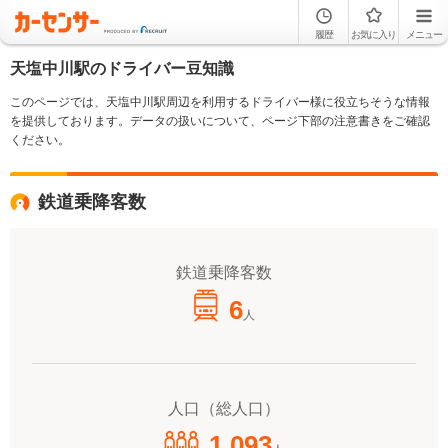
履歴
お気に入り
メニュー
天塩中川駅のドライバー豆知識
このページでは、天塩中川駅周辺を利用するドライバー様に役立ちそうな情報
を提供しております。データの扱いについて、ページ下部の注意書きをご確認
ください。
鉄道乗降客数
鉄道乗降客数
6
人
人口（総人口）
1,093