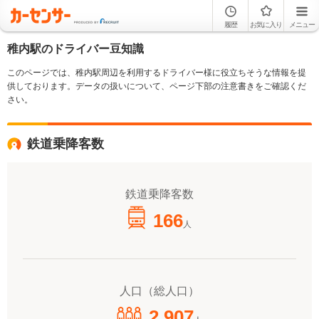
履歴
お気に入り
メニュー
稚内駅のドライバー豆知識
このページでは、稚内駅周辺を利用するドライバー様に役立ちそうな情報を提
供しております。データの扱いについて、ページ下部の注意書きをご確認くだ
さい。
鉄道乗降客数
鉄道乗降客数
166
人
人口（総人口）
2,907