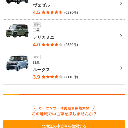
ヴェゼル
4.5
(6236件)
現行
三菱
デリカミニ
4.0
(2539件)
現行
日産
ルークス
3.9
(7110件)
北海道の中古車を検索する