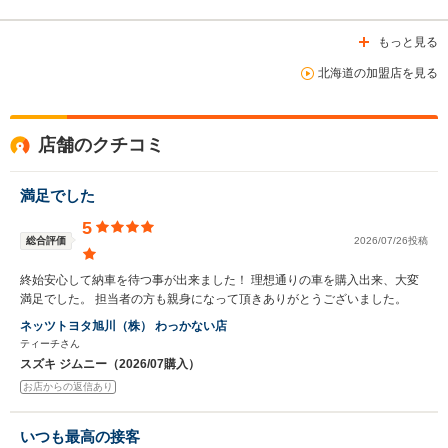
もっと見る
北海道の加盟店を見る
店舗のクチコミ
満足でした
5
総合評価
2026/07/26投稿
終始安心して納車を待つ事が出来ました！ 理想通りの車を購入出来、大変
満足でした。 担当者の方も親身になって頂きありがとうございました。
ネッツトヨタ旭川（株） わっかない店
ティーチさん
スズキ ジムニー（2026/07購入）
お店からの返信あり
いつも最高の接客