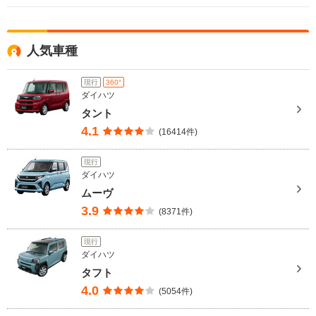
人気車種
現行
360°
ダイハツ
タント
4.1
(16414件)
現行
ダイハツ
ムーヴ
3.9
(8371件)
現行
ダイハツ
タフト
4.0
(5054件)