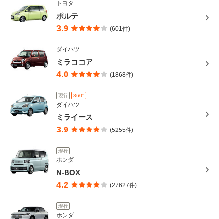
トヨタ
ポルテ
3.9
(601件)
ダイハツ
ミラココア
4.0
(1868件)
現行
360°
ダイハツ
ミライース
3.9
(5255件)
現行
ホンダ
N-BOX
4.2
(27627件)
現行
ホンダ