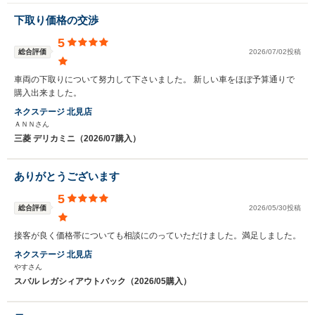
下取り価格の交渉
5
総合評価
2026/07/02投稿
車両の下取りについて努力して下さいました。 新しい車をほぼ予算通りで
購入出来ました。
ネクステージ 北見店
ＡＮＮさん
三菱 デリカミニ（2026/07購入）
ありがとうございます
5
総合評価
2026/05/30投稿
接客が良く価格帯についても相談にのっていただけました。満足しました。
ネクステージ 北見店
やすさん
スバル レガシィアウトバック（2026/05購入）