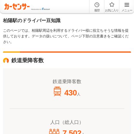
履歴
お気に入り
メニュー
柏陽駅のドライバー豆知識
このページでは、柏陽駅周辺を利用するドライバー様に役立ちそうな情報を提
供しております。データの扱いについて、ページ下部の注意書きをご確認くだ
さい。
鉄道乗降客数
鉄道乗降客数
430
人
人口（総人口）
7,502