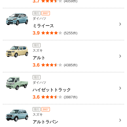
3.7
(4059件)
現行
360°
ダイハツ
ミライース
3.9
(5255件)
現行
スズキ
アルト
3.6
(4385件)
現行
ダイハツ
ハイゼットトラック
3.6
(3987件)
現行
360°
スズキ
アルトラパン