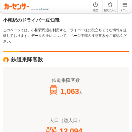
履歴
お気に入り
メニュー
小柳駅のドライバー豆知識
このページでは、小柳駅周辺を利用するドライバー様に役立ちそうな情報を提
供しております。データの扱いについて、ページ下部の注意書きをご確認くだ
さい。
鉄道乗降客数
鉄道乗降客数
1,063
人
人口（総人口）
12,094