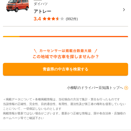
ダイハツ
アトレー
3.4
(992件)
青森県の中古車を検索する
小柳駅のドライバー豆知識トップへ
＜掲載データについて＞各種掲載情報は、当社独自の方法で集計・算出を行ったものです
当該情報の正確性、完全性、目的適合性、有用性、適法性及び第三者の権利を侵害していない
ことについて、一切保証しないものとします
掲載情報が最新ではない場合がございます。最新かつ正確な情報は、国や各自治体・店舗様の
ホームページ等でご確認下さい