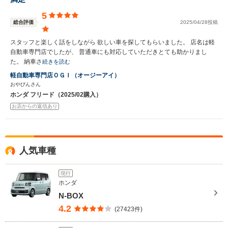
5
総合評価
2025/04/28投稿
スタッフと楽しく話をしながら 欲しい車を探してもらいました。 店名は軽
自動車専門店でしたが、 普通車にも対応していただきとても助かりまし
た。 納車さ
続きを読む
軽自動車専門店ＯＧＩ（オージーアイ）
おやびんさん
ホンダ フリード（2025/02購入）
お店からの返信あり
人気車種
現行
ホンダ
N-BOX
4.2
(27423件)