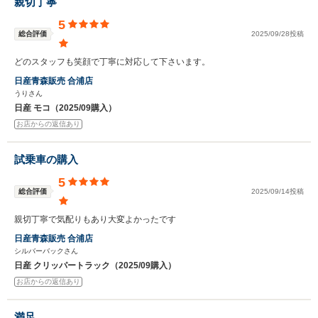
親切丁寧
5
総合評価
2025/09/28投稿
どのスタッフも笑顔で丁寧に対応して下さいます。
日産青森販売 合浦店
うりさん
日産 モコ（2025/09購入）
お店からの返信あり
試乗車の購入
5
総合評価
2025/09/14投稿
親切丁寧で気配りもあり大変よかったです
日産青森販売 合浦店
シルバーバックさん
日産 クリッパートラック（2025/09購入）
お店からの返信あり
満足