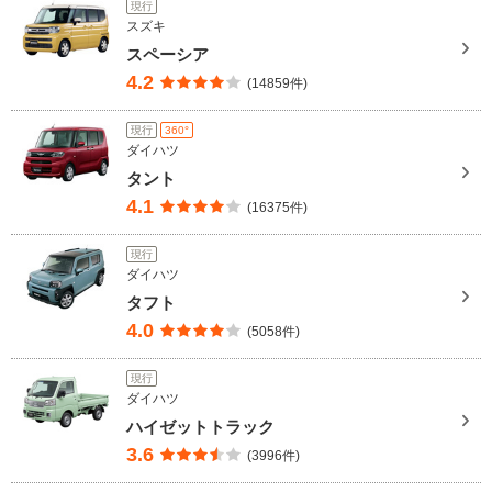
現行
スズキ
スペーシア
4.2
(14859件)
現行
360°
ダイハツ
タント
4.1
(16375件)
現行
ダイハツ
タフト
4.0
(5058件)
現行
ダイハツ
ハイゼットトラック
3.6
(3996件)