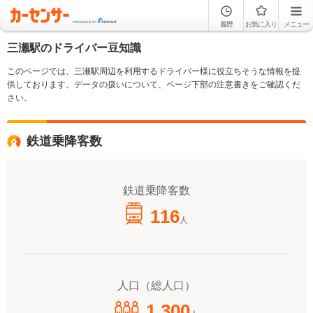
履歴
お気に入り
メニュー
三瀬駅のドライバー豆知識
このページでは、三瀬駅周辺を利用するドライバー様に役立ちそうな情報を提
供しております。データの扱いについて、ページ下部の注意書きをご確認くだ
さい。
鉄道乗降客数
鉄道乗降客数
116
人
人口（総人口）
1,300