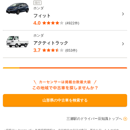
現行
ホンダ
フィット
4.0
(4922件)
ホンダ
アクティトラック
3.7
(653件)
山形県の中古車を検索する
三瀬駅のドライバー豆知識トップへ