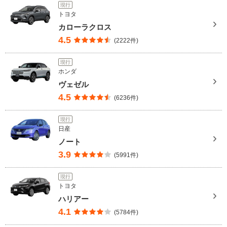
現行
トヨタ
カローラクロス
4.5
(2222件)
現行
ホンダ
ヴェゼル
4.5
(6236件)
現行
日産
ノート
3.9
(5991件)
現行
トヨタ
ハリアー
4.1
(5784件)