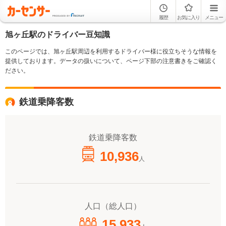
履歴
お気に入り
メニュー
旭ヶ丘駅のドライバー豆知識
このページでは、旭ヶ丘駅周辺を利用するドライバー様に役立ちそうな情報を
提供しております。データの扱いについて、ページ下部の注意書きをご確認く
ださい。
鉄道乗降客数
鉄道乗降客数
10,936
人
人口（総人口）
15,933