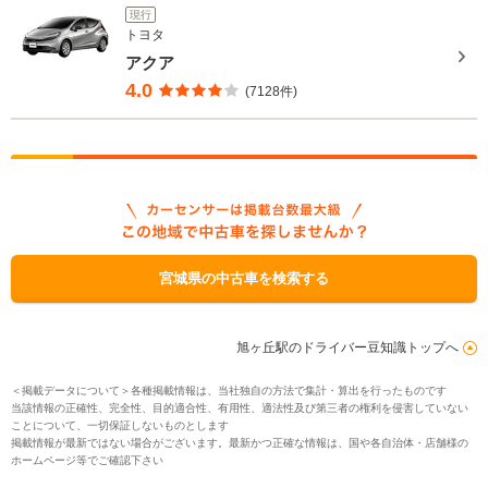
現行
トヨタ
アクア
4.0
(7128件)
宮城県の中古車を検索する
旭ヶ丘駅のドライバー豆知識トップへ
＜掲載データについて＞各種掲載情報は、当社独自の方法で集計・算出を行ったものです
当該情報の正確性、完全性、目的適合性、有用性、適法性及び第三者の権利を侵害していない
ことについて、一切保証しないものとします
掲載情報が最新ではない場合がございます。最新かつ正確な情報は、国や各自治体・店舗様の
ホームページ等でご確認下さい