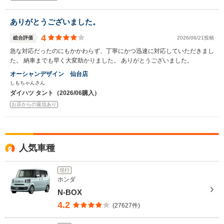
ありがとうございました。
4
総合評価
2026/06/21投稿
急な対応だったのにもかかわらず、丁寧にかつ迅速に対応していただきまし
た。 納車までも早く大変助かりました。 ありがとうございました。
オーシャンデザイン 仙台店
しもちゃんさん
ダイハツ タント（2026/06購入）
お店からの返信あり
人気車種
現行
ホンダ
N-BOX
4.2
(27627件)