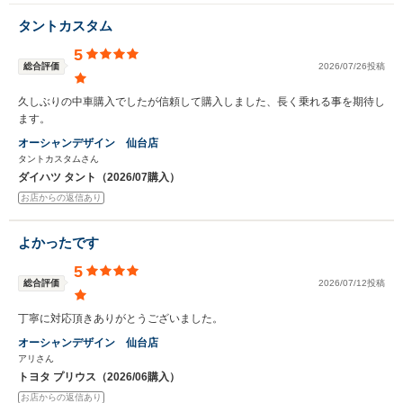
タントカスタム
5
総合評価
2026/07/26投稿
久しぶりの中車購入でしたが信頼して購入しました、長く乗れる事を期待し
ます。
オーシャンデザイン 仙台店
タントカスタムさん
ダイハツ タント（2026/07購入）
お店からの返信あり
よかったです
5
総合評価
2026/07/12投稿
丁寧に対応頂きありがとうございました。
オーシャンデザイン 仙台店
アリさん
トヨタ プリウス（2026/06購入）
お店からの返信あり