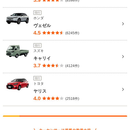
(8398件)
現行
ホンダ
ヴェゼル
4.5
(6245件)
現行
スズキ
キャリイ
3.7
(4124件)
現行
トヨタ
ヤリス
4.0
(2518件)