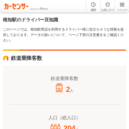
履歴
お気に入り
メニュー
根知駅のドライバー豆知識
このページでは、根知駅周辺を利用するドライバー様に役立ちそうな情報を提
供しております。データの扱いについて、ページ下部の注意書きをご確認くだ
さい。
鉄道乗降客数
鉄道乗降客数
2
人
人口（総人口）
204