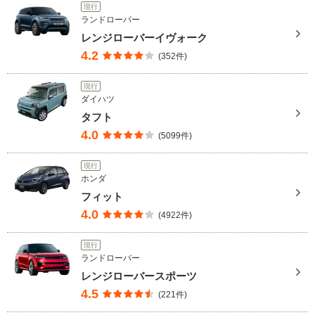
現行
ランドローバー
レンジローバーイヴォーク
4.2
(352件)
現行
ダイハツ
タフト
4.0
(5099件)
現行
ホンダ
フィット
4.0
(4922件)
現行
ランドローバー
レンジローバースポーツ
4.5
(221件)