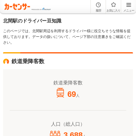
履歴
お気に入り
メニュー
北間駅のドライバー豆知識
このページでは、北間駅周辺を利用するドライバー様に役立ちそうな情報を提
供しております。データの扱いについて、ページ下部の注意書きをご確認くだ
さい。
鉄道乗降客数
鉄道乗降客数
69
人
人口（総人口）
3,688