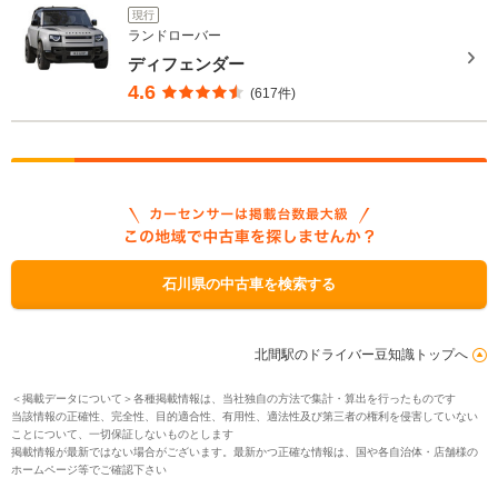
現行
ランドローバー
ディフェンダー
4.6
(617件)
石川県の中古車を検索する
北間駅のドライバー豆知識トップへ
＜掲載データについて＞各種掲載情報は、当社独自の方法で集計・算出を行ったものです
当該情報の正確性、完全性、目的適合性、有用性、適法性及び第三者の権利を侵害していない
ことについて、一切保証しないものとします
掲載情報が最新ではない場合がございます。最新かつ正確な情報は、国や各自治体・店舗様の
ホームページ等でご確認下さい