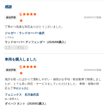
感謝
5
総合評価
2026/07/17投稿
丁寧かつ迅速な対応ありがとうございました。
ジャガー・ランドローバー金沢
ミズさん
ランドローバー ディフェンダー（2026/06購入）
お店からの返信あり
車両を購入しました
5
総合評価
2026/02/01投稿
免許を取ったばかりで運転しやすい・値段がお手頃・軽自動車で検索しまし
たが、とても良い対応・サービスをしていただけました。 車検・保険の対
応も丁寧
続きを読む
フェニックス 石川金沢店
ぬこ提督さん
ダイハツ タント（2026/01購入）