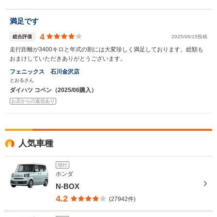
満足です
4
総合評価
2025/06/15投稿
走行距離が3400キロと年式の割には大変珍しく満足しております。総額も
おまけしていただきありがとうございます。
フェニックス 石川金沢店
とおるさん
ダイハツ コペン（2025/06購入）
お店からの返信あり
人気車種
現行
ホンダ
N-BOX
4.2
(27942件)