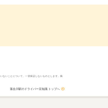
ていないことについて、一切保証しないものとします。掲
落合川駅のドライバー豆知識 トップへ