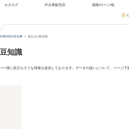
カタログ
中古車販売店
保険/ローン/他
中津川市の中古車
落合川の駅情報
豆知識
バー様に役立ちそうな情報を提供しております。データの扱いについて、ページ下