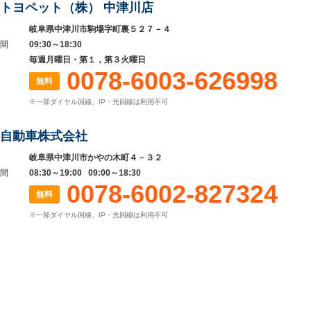
トヨペット（株） 中津川店
岐阜県中津川市駒場字町裏５２７－４
間
09:30～18:30
毎週月曜日・第１，第３火曜日
0078-6003-626998
無料
※一部ダイヤル回線、IP・光回線は利用不可
自動車株式会社
岐阜県中津川市かやの木町４－３２
間
08:30～19:00 09:00～18:30
0078-6002-827324
無料
※一部ダイヤル回線、IP・光回線は利用不可