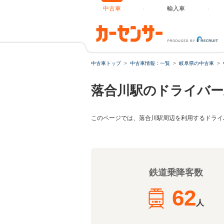
中古車
輸入車
中古車トップ
中古車情報：一覧
岐阜県の中古車
落合川駅のドライバー
このページでは、落合川駅周辺を利用するドライ
鉄道乗降客数
62
人