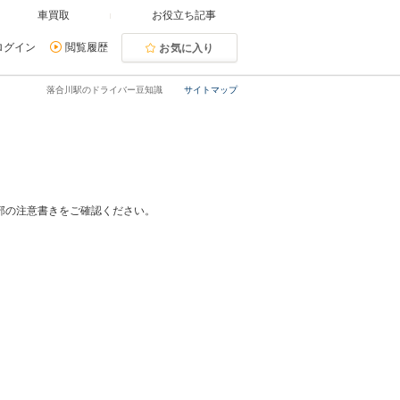
車買取
お役立ち記事
ログイン
閲覧履歴
お気に入り
落合川駅のドライバー豆知識
サイトマップ
部の注意書きをご確認ください。