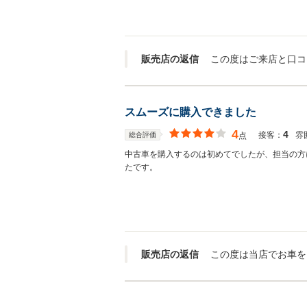
販売店の返信
スムーズに購入できました
4
4
接客：
雰
総合評価
点
中古車を購入するのは初めてでしたが、担当の方
たです。
販売店の返信