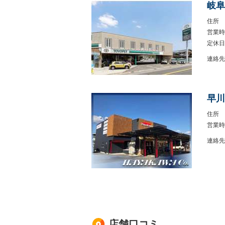
岐阜
住所
営業時
定休日
連絡先
早川
住所
営業時
連絡先
店舗口コミ