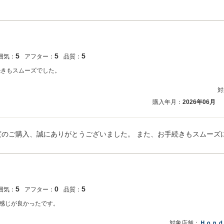
5
5
5
囲気：
アフター：
品質：
続きもスムーズでした。
対
購入年月：
2026年06月
5
0
5
囲気：
アフター：
品質：
感じが良かったです。
対象店舗：
Ｈｏｎｄ