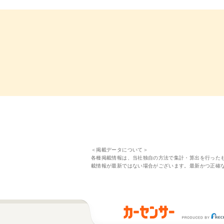
＜掲載データについて＞
各種掲載情報は、当社独自の方法で集計・算出を行った
載情報が最新ではない場合がございます。最新かつ正確