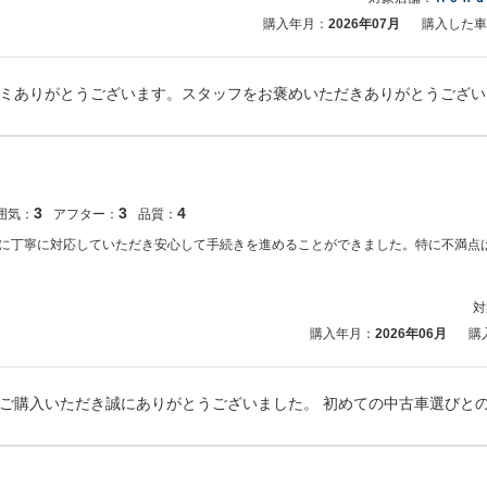
購入年月：
2026年07月
購入した車
3
3
4
囲気：
アフター：
品質：
に丁寧に対応していただき安心して手続きを進めることができました。特に不満点
対
購入年月：
2026年06月
購