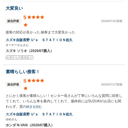
大変良い
5
総合評価
2026/07/31投稿
接客の対応が良かった 納車まで大変良かった
スズキ自販長野 Ｕ’ｓ ＳＴＡＴＩＯＮ佐久
オーナーさんさん
スズキ ソリオ（2026/07購入）
お店からの返信あり
素晴らしい接客！
5
総合評価
2026/07/17投稿
とにかく接客が素晴らしい！センター長さんが丁寧にいろんな質問に回答し
てくれて、いろんな車を案内してくれて、最終的にはSUZUKIのお店にも関
わらず、質の
続きを読む
スズキ自販長野 Ｕ’ｓ ＳＴＡＴＩＯＮ佐久
ゆめさん
ホンダ N-VAN（2026/07購入）