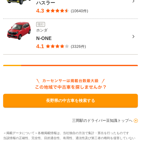
ハスラー
4.3
(10640件)
現行
ホンダ
N-ONE
4.1
(3326件)
長野県の中古車を検索する
三岡駅のドライバー豆知識トップへ
＜掲載データについて＞各種掲載情報は、当社独自の方法で集計・算出を行ったものです
当該情報の正確性、完全性、目的適合性、有用性、適法性及び第三者の権利を侵害していない