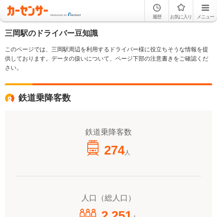
履歴
お気に入り
メニュー
三岡駅のドライバー豆知識
このページでは、三岡駅周辺を利用するドライバー様に役立ちそうな情報を提
供しております。データの扱いについて、ページ下部の注意書きをご確認くだ
さい。
鉄道乗降客数
鉄道乗降客数
274
人
人口（総人口）
2,251