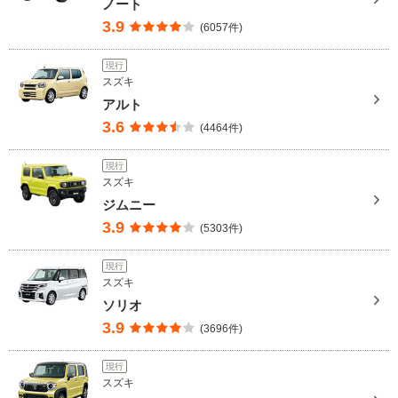
ノート
3.9
(6057件)
現行
スズキ
アルト
3.6
(4464件)
現行
スズキ
ジムニー
3.9
(5303件)
現行
スズキ
ソリオ
3.9
(3696件)
現行
スズキ