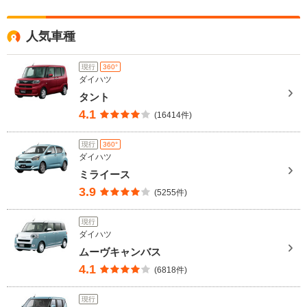
人気車種
現行
360°
ダイハツ
タント
4.1
(16414件)
現行
360°
ダイハツ
ミライース
3.9
(5255件)
現行
ダイハツ
ムーヴキャンバス
4.1
(6818件)
現行