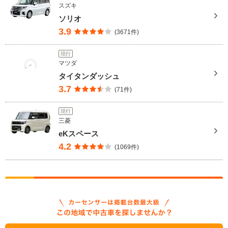
スズキ
ソリオ
3.9
(3671件)
現行
マツダ
タイタンダッシュ
3.7
(71件)
現行
三菱
eKスペース
4.2
(1069件)