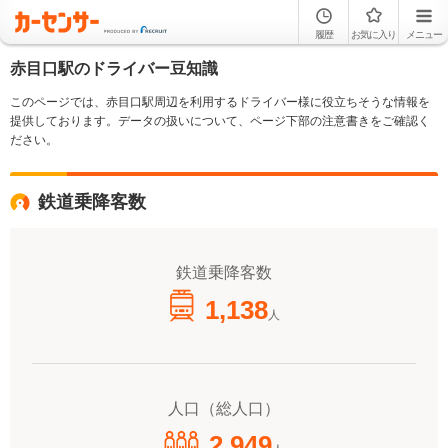
履歴
お気に入り
メニュー
赤目口駅のドライバー豆知識
このページでは、赤目口駅周辺を利用するドライバー様に役立ちそうな情報を
提供しております。データの扱いについて、ページ下部の注意書きをご確認く
ださい。
鉄道乗降客数
鉄道乗降客数
1,138
人
人口（総人口）
2,949