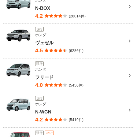
ホンダ
N-BOX
4.2
(28014件)
現行
ホンダ
ヴェゼル
4.5
(6286件)
現行
ホンダ
フリード
4.0
(5456件)
現行
ホンダ
N-WGN
4.2
(5419件)
現行
360°