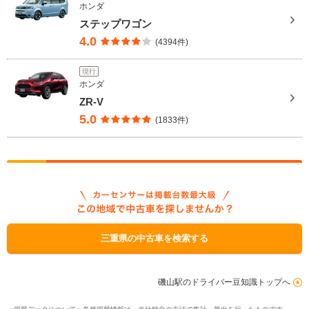
ホンダ
ステップワゴン
4.0
(4394件)
現行
ホンダ
ZR-V
5.0
(1833件)
三重県の中古車を検索する
磯山駅のドライバー豆知識トップへ