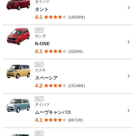
ダイハツ
タント
4.1
(16534件)
現行
ホンダ
N-ONE
4.1
(3326件)
現行
スズキ
スペーシア
4.2
(15148件)
現行
ダイハツ
ムーヴキャンバス
4.1
(6871件)
現行