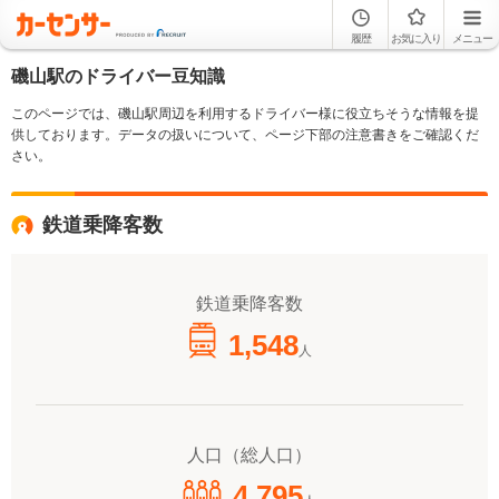
履歴
お気に入り
メニュー
磯山駅のドライバー豆知識
このページでは、磯山駅周辺を利用するドライバー様に役立ちそうな情報を提
供しております。データの扱いについて、ページ下部の注意書きをご確認くだ
さい。
鉄道乗降客数
鉄道乗降客数
1,548
人
人口（総人口）
4,795