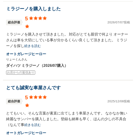
ミラジーノを購入しました
5
総合評価
2026/07/07投稿
ミラジーノを購入させて頂きました。 対応がとても親切で何より オーナー
さんは車を大切にしている事が分かるくらい良くして頂きました。 ミラジ
ーノを探し
続きを読む
オートガレージヒーロー
りょーくんさん
ダイハツ ミラジーノ（2026/07購入）
お店からの返信あり
とても誠実な車屋さんです
5
総合評価
2025/12/08投稿
とてもいい。そんな言葉が素直に出てしまう車屋さんです。 なかなか無い
綺麗なサンバーを購入しました。登録も納車も早く、ほんの少しの不具合
（なんて事
続きを読む
オートガレージヒーロー