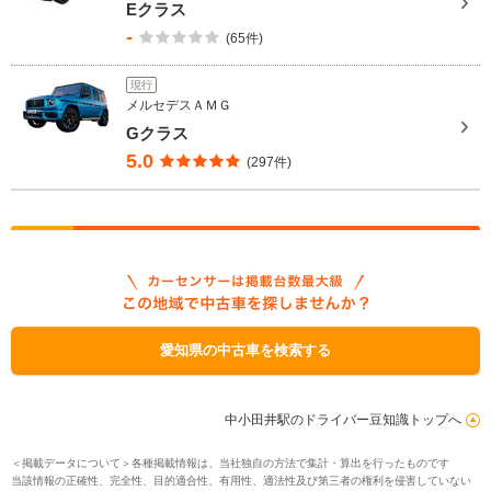
Eクラス
-
(65件)
現行
メルセデスＡＭＧ
Gクラス
5.0
(297件)
愛知県の中古車を検索する
中小田井駅のドライバー豆知識トップへ
＜掲載データについて＞各種掲載情報は、当社独自の方法で集計・算出を行ったものです
当該情報の正確性、完全性、目的適合性、有用性、適法性及び第三者の権利を侵害していない