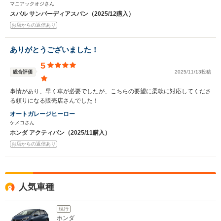
マニアックオジさん
スバル サンバーディアスバン（2025/12購入）
お店からの返信あり
ありがとうございました！
5
総合評価
2025/11/13投稿
事情があり、早く車が必要でしたが、こちらの要望に柔軟に対応してくださ
る頼りになる販売店さんでした！
オートガレージヒーロー
ケメコさん
ホンダ アクティバン（2025/11購入）
お店からの返信あり
人気車種
現行
ホンダ