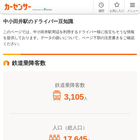
履歴
お気に入り
メニュー
中小田井駅のドライバー豆知識
このページでは、中小田井駅周辺を利用するドライバー様に役立ちそうな情報
を提供しております。データの扱いについて、ページ下部の注意書きをご確認
ください。
鉄道乗降客数
鉄道乗降客数
3,105
人
人口（総人口）
17,645