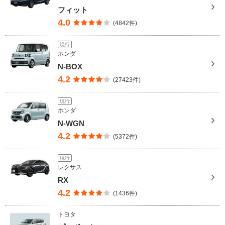
フィット
4.0
(4842件)
現行
ホンダ
N-BOX
4.2
(27423件)
現行
ホンダ
N-WGN
4.2
(5372件)
現行
レクサス
RX
4.2
(1436件)
トヨタ