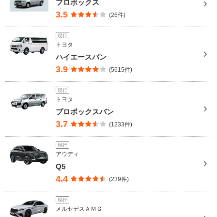
プロボックス
3.5
(26件)
現行
トヨタ
ハイエースバン
3.9
(5615件)
現行
トヨタ
プロボックスバン
3.7
(1233件)
現行
アウディ
Q5
4.4
(239件)
現行
メルセデスＡＭＧ