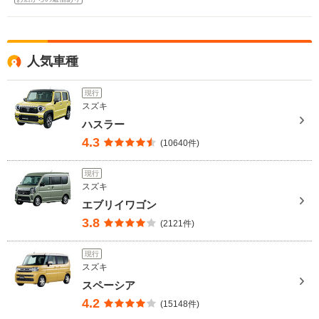
人気車種
現行
スズキ
ハスラー
4.3
(10640件)
現行
スズキ
エブリイワゴン
3.8
(2121件)
現行
スズキ
スペーシア
4.2
(15148件)