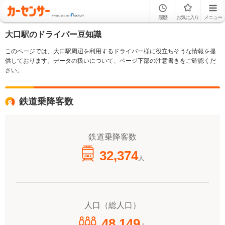
履歴
お気に入り
メニュー
大口駅のドライバー豆知識
このページでは、大口駅周辺を利用するドライバー様に役立ちそうな情報を提
供しております。データの扱いについて、ページ下部の注意書きをご確認くだ
さい。
鉄道乗降客数
鉄道乗降客数
32,374
人
人口（総人口）
48,149