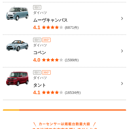
現行
ダイハツ
ムーヴキャンバス
4.1
(6871件)
現行
360°
ダイハツ
コペン
4.0
(1599件)
現行
360°
ダイハツ
タント
4.1
(16534件)