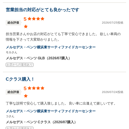
営業担当の対応がとても良かったです
5
総合評価
2026/07/25投稿
担当営業さんやお店の対応がとても丁寧で安心できました。 欲しい車両の
情報を下さって大変助かりました。
メルセデス・ベンツ横浜東サーティファイドカーセンター
モカさん
メルセデス・ベンツ GLB（2026/07購入）
お店からの返信あり
Cクラス購入！
5
総合評価
2026/07/24投稿
丁寧な説明で安心して購入致しました。 良い車に出逢えて嬉しいです。
メルセデス・ベンツ横浜東サーティファイドカーセンター
コさん
メルセデス・ベンツ Cクラス（2026/07購入）
お店からの返信あり