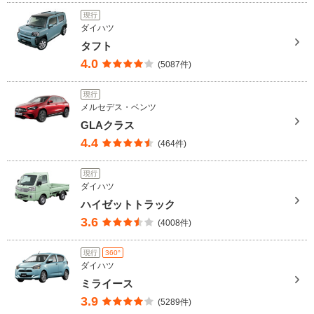
現行
ダイハツ
タフト
4.0
(5087件)
現行
メルセデス・ベンツ
GLAクラス
4.4
(464件)
現行
ダイハツ
ハイゼットトラック
3.6
(4008件)
現行
360°
ダイハツ
ミライース
3.9
(5289件)