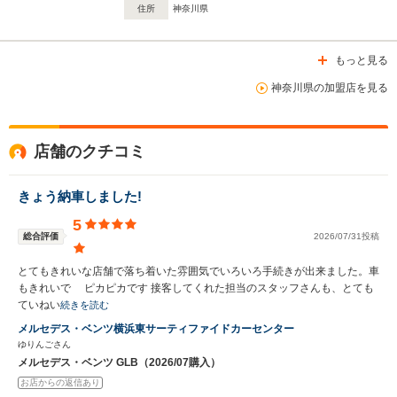
住所
神奈川県
もっと見る
神奈川県の加盟店を見る
店舗のクチコミ
きょう納車しました!
5
総合評価
2026/07/31投稿
とてもきれいな店舗で落ち着いた雰囲気でいろいろ手続きが出来ました。車
もきれいで ピカピカです 接客してくれた担当のスタッフさんも、とても
ていねい
続きを読む
メルセデス・ベンツ横浜東サーティファイドカーセンター
ゆりんごさん
メルセデス・ベンツ GLB（2026/07購入）
お店からの返信あり