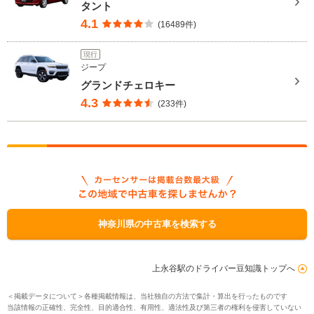
タント
4.1
(16489件)
現行
ジープ
グランドチェロキー
4.3
(233件)
神奈川県の中古車を検索する
上永谷駅のドライバー豆知識トップへ
＜掲載データについて＞各種掲載情報は、当社独自の方法で集計・算出を行ったものです
当該情報の正確性、完全性、目的適合性、有用性、適法性及び第三者の権利を侵害していない