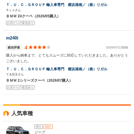
Ｔ．Ｕ．Ｃ．ＧＲＯＵＰ 輸入車専門 横浜港南／（株）リガル
Ｒｙｏさん
ＢＭＷ Z4クーペ（2026/05購入）
お店からの返信あり
m240i
4
総合評価
2026/07/12投稿
購入から納車まで、とてもスムーズに対応していただきました。ありがとう
ございました。
Ｔ．Ｕ．Ｃ．ＧＲＯＵＰ 輸入車専門 横浜港南／（株）リガル
てる坊主さん
ＢＭＷ 2シリーズクーペ（2026/07購入）
お店からの返信あり
人気車種
現行
360°
ジープ