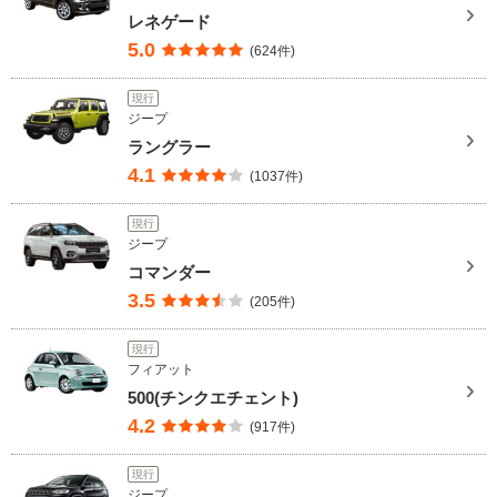
レネゲード
5.0
(624件)
現行
ジープ
ラングラー
4.1
(1037件)
現行
ジープ
コマンダー
3.5
(205件)
現行
フィアット
500(チンクエチェント)
4.2
(917件)
現行
ジープ