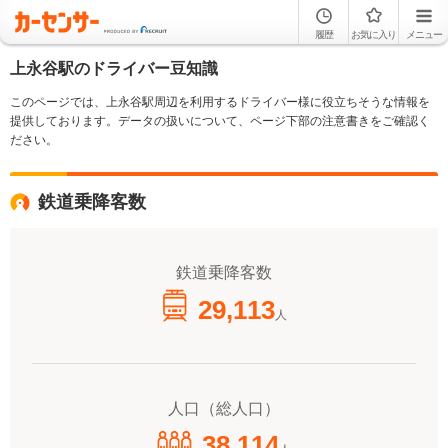
履歴
お気に入り
メニュー
上永谷駅のドライバー豆知識
このページでは、上永谷駅周辺を利用するドライバー様に役立ちそうな情報を
提供しております。データの扱いについて、ページ下部の注意書きをご確認く
ださい。
鉄道乗降客数
鉄道乗降客数
29,113
人
人口（総人口）
38,114