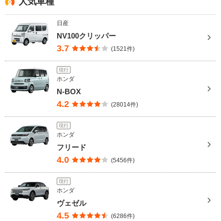
人気車種
日産
NV100クリッパー
3.7
(1521件)
現行
ホンダ
N-BOX
4.2
(28014件)
現行
ホンダ
フリード
4.0
(5456件)
現行
ホンダ
ヴェゼル
4.5
(6286件)