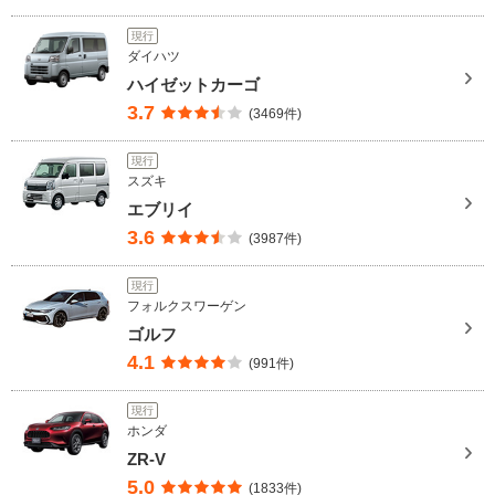
現行
ダイハツ
ハイゼットカーゴ
3.7
(3469件)
現行
スズキ
エブリイ
3.6
(3987件)
現行
フォルクスワーゲン
ゴルフ
4.1
(991件)
現行
ホンダ
ZR-V
5.0
(1833件)