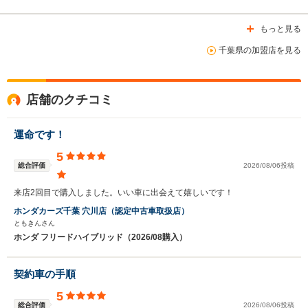
もっと見る
千葉県の加盟店を見る
店舗のクチコミ
運命です！
5
総合評価
2026/08/06投稿
来店2回目で購入しました。いい車に出会えて嬉しいです！
ホンダカーズ千葉 穴川店（認定中古車取扱店）
ともきんさん
ホンダ フリードハイブリッド（2026/08購入）
契約車の手順
5
総合評価
2026/08/06投稿