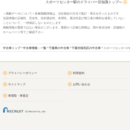
スポーツセンター駅のドライバー豆知識トップへ
＜掲載データについて＞各種掲載情報は、当社独自の方法で集計・算出を行ったものです
当該情報の正確性、完全性、目的適合性、有用性、適法性及び第三者の権利を侵害していない
ことについて、一切保証しないものとします
掲載情報が最新ではない場合がございます。最新かつ正確な情報は、国や各自治体・店舗様の
ホームページ等でご確認下さい
中古車トップ
中古車情報：一覧
千葉県の中古車
千葉市稲毛区の中古車
スポーツセンターの
プライバシーポリシー
利用規約
サイトマップ
お問い合わせ
車買取・車査定