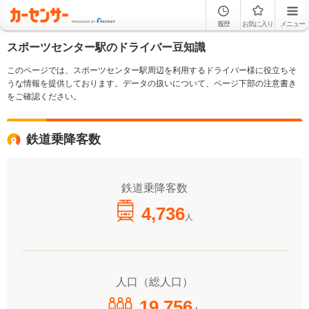
履歴
お気に入り
メニュー
スポーツセンター駅のドライバー豆知識
このページでは、スポーツセンター駅周辺を利用するドライバー様に役立ちそ
うな情報を提供しております。データの扱いについて、ページ下部の注意書き
をご確認ください。
鉄道乗降客数
鉄道乗降客数
4,736
人
人口（総人口）
19,756