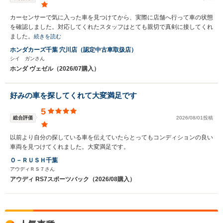
カーセンサーで気に入った車を見つけてから、実際に店舗へ行って車の状態
を確認しました。対応してくれたスタッフはとても親切で真剣に接してくれ
ました。
続きを読む
ホンダカーズ千葉 穴川店（認定中古車取扱店）
シイ ガンさん
ホンダ ヴェゼル（2026/07購入）
好みの車を探してくれて大変満足です
5
総合評価
2026/08/01投稿
以前より自分の探している車を伝えていたらとってもコンディションの良い
車両を見つけてくれました。大変満足です。
Ｏ－ＲＵＳＨ千葉
アウディＲＳ７さん
アウディ RS7スポーツバック（2026/08購入）