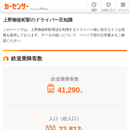
履歴
お気に入り
メニュー
上野御徒町駅のドライバー豆知識
このページでは、上野御徒町駅周辺を利用するドライバー様に役立ちそうな情
報を提供しております。データの扱いについて、ページ下部の注意書きをご確
認ください。
鉄道乗降客数
鉄道乗降客数
41,290
人
人口（総人口）
22,813