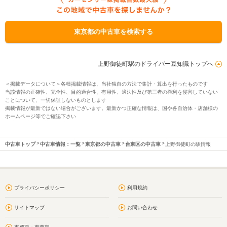
東京都の中古車を検索する
上野御徒町駅のドライバー豆知識トップへ
＜掲載データについて＞各種掲載情報は、当社独自の方法で集計・算出を行ったものです
当該情報の正確性、完全性、目的適合性、有用性、適法性及び第三者の権利を侵害していない
ことについて、一切保証しないものとします
掲載情報が最新ではない場合がございます。最新かつ正確な情報は、国や各自治体・店舗様の
ホームページ等でご確認下さい
中古車トップ
中古車情報：一覧
東京都の中古車
台東区の中古車
上野御徒町の駅情報
プライバシーポリシー
利用規約
サイトマップ
お問い合わせ