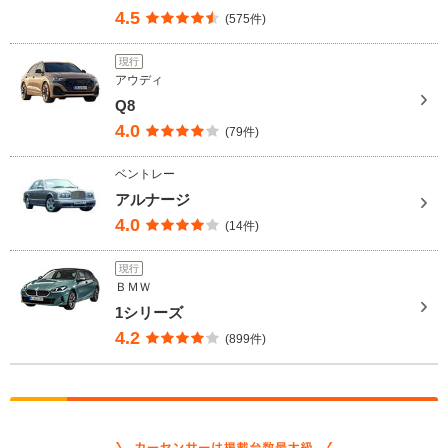
4.5
(575件)
現行
アウディ
Q8
4.0
(79件)
ベントレー
アルナージ
4.0
(14件)
現行
ＢＭＷ
1シリーズ
4.2
(899件)