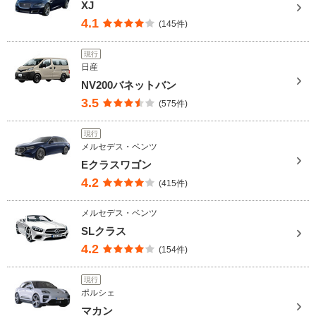
XJ
4.1
(145件)
現行
日産
NV200バネットバン
3.5
(575件)
現行
メルセデス・ベンツ
Eクラスワゴン
4.2
(415件)
メルセデス・ベンツ
SLクラス
4.2
(154件)
現行
ポルシェ
マカン