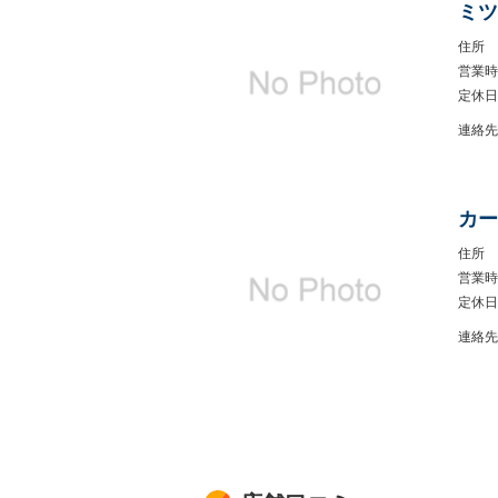
ミツ
住所
営業時
定休日
連絡先
カー
住所
営業時
定休日
連絡先