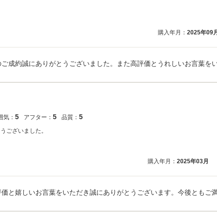
購入年月：
2025年09
5
5
5
囲気：
アフター：
品質：
とうございました。
購入年月：
2025年03月