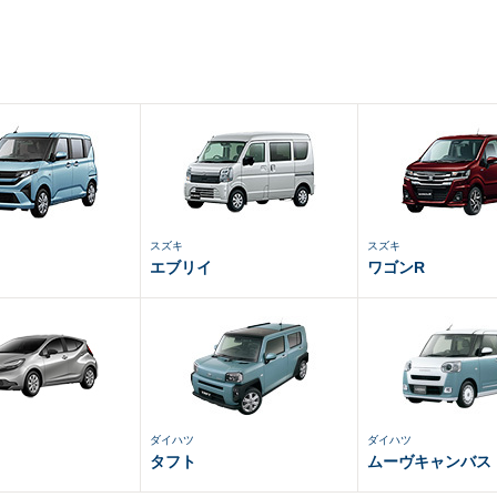
スズキ
スズキ
エブリイ
ワゴンR
ダイハツ
ダイハツ
タフト
ムーヴキャンバス