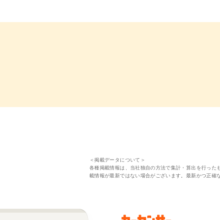
＜掲載データについて＞
各種掲載情報は、当社独自の方法で集計・算出を行った
載情報が最新ではない場合がございます。最新かつ正確