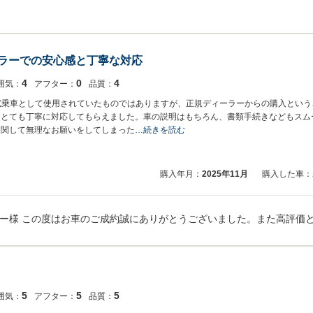
ーラーでの安心感と丁寧な対応
4
0
4
囲気：
アフター：
品質：
。試乗車として使用されていたものではありますが、正規ディーラーからの購入とい
、とても丁寧に対応してもらえました。車の説明はもちろん、書類手続きなどもスム
に関して無理なお願いをしてしまった
…続きを読む
購入年月：
2025年11月
購入した車：
5
5
5
囲気：
アフター：
品質：