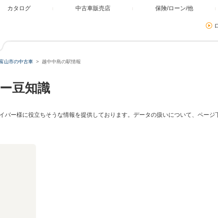
カタログ
中古車販売店
保険/ローン/他
富山市の中古車
越中中島の駅情報
ー豆知識
イバー様に役立ちそうな情報を提供しております。データの扱いについて、ページ