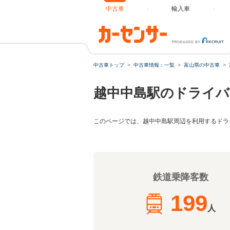
中古車
輸入車
中古車トップ
中古車情報：一覧
富山県の中古車
越中中島駅のドライバ
このページでは、越中中島駅周辺を利用するドラ
鉄道乗降客数
199
人