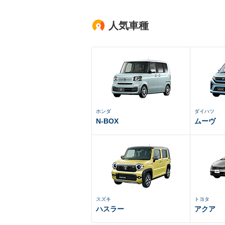
人気車種
ホンダ
ダイハツ
N-BOX
ムーヴ
スズキ
トヨタ
ハスラー
アクア