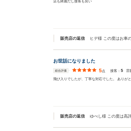
店も綺麗だし接客も良い
販売店の返信
お世話になりました
5
5
接客：
雰
総合評価
点
飛び入りでしたが、丁寧な対応でした。 ありが
販売店の返信