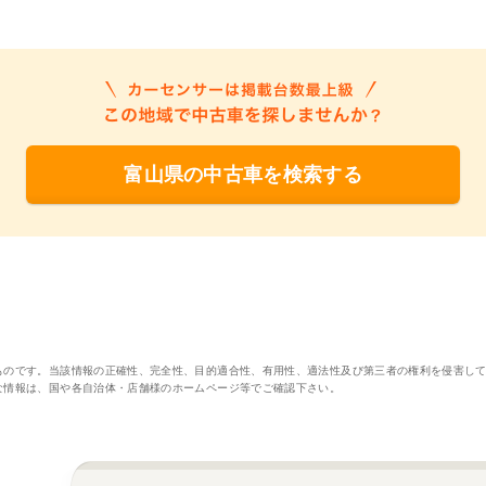
富山県の中古車を検索する
ものです。当該情報の正確性、完全性、目的適合性、有用性、適法性及び第三者の権利を侵害し
な情報は、国や各自治体・店舗様のホームページ等でご確認下さい。