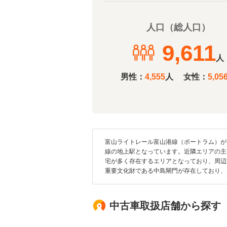
人口（総人口）
9,611
人
男性：
4,555
人
女性：
5,05
富山ライトレール富山港線（ポートラム）が
線の地上駅となっています。近隣エリアの主
宅が多く存在するエリアとなっており、周辺
重要文化財である中島閘門が存在しており、
中古車取扱店舗から探す