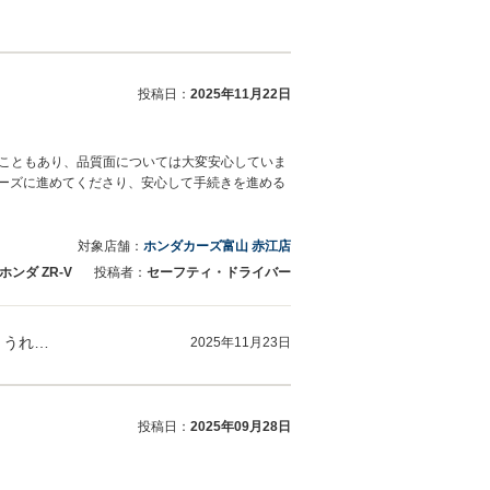
投稿日：
2025年11月22日
うこともあり、品質面については大変安心していま
ーズに進めてくださり、安心して手続きを進める
対象店舗：
ホンダカーズ富山 赤江店
ホンダ ZR-V
投稿者：
セーフティ・ドライバー
セーフティ・ドライバー様 この度はお車のご成約誠にありがとうございました。また高評価とうれしいお言葉をいただき感謝申し上げます。今後…
2025年11月23日
投稿日：
2025年09月28日