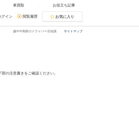
車買取
お役立ち記事
ログイン
閲覧履歴
お気に入り
越中中島駅のドライバー豆知識
サイトマップ
下部の注意書きをご確認ください。