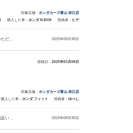
対象店舗：
ホンダカーズ富山 赤江店
月
購入した車：
ホンダ N-BOX
投稿者：
ヒデ
ヒデ様 この度はお車のご成約誠にありがとうございました。また高評価とうれしいお言葉をいただき感謝申し上げます。今後ともご満足いただけ…
2025年09月30日
投稿日：
2025年03月09日
対象店舗：
ホンダカーズ富山 赤江店
購入した車：
ホンダ フィット
投稿者：
ゆべし
ゆべし様 この度は高評価と嬉しいお言葉をいただき誠にありがとうございます。今後ともご満足いただけるサービスを心がけてまいりますので末…
2025年09月30日