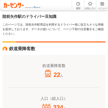
履歴
お気に入り
メニュー
陸前矢作駅のドライバー豆知識
このページでは、陸前矢作駅周辺を利用するドライバー様に役立ちそうな情報
を提供しております。データの扱いについて、ページ下部の注意書きをご確認
ください。
鉄道乗降客数
鉄道乗降客数
22
人
人口（総人口）
334