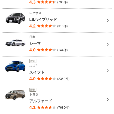
4.3
(793件)
レクサス
LSハイブリッド
4.2
(310件)
日産
シーマ
4.0
(144件)
現行
スズキ
スイフト
4.0
(2359件)
現行
トヨタ
アルファード
4.1
(7680件)