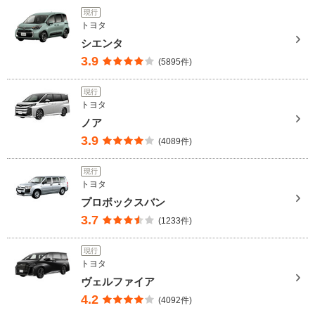
現行
トヨタ
シエンタ
3.9
(5895件)
現行
トヨタ
ノア
3.9
(4089件)
現行
トヨタ
プロボックスバン
3.7
(1233件)
現行
トヨタ
ヴェルファイア
4.2
(4092件)