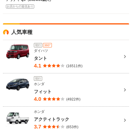
お店からの返信あり
人気車種
現行
360°
ダイハツ
タント
4.1
(16511件)
現行
ホンダ
フィット
4.0
(4922件)
ホンダ
アクティトラック
3.7
(653件)