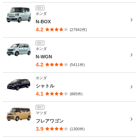
現行
ホンダ
N-BOX
4.2
(27942件)
現行
ホンダ
N-WGN
4.2
(5411件)
ホンダ
シャトル
4.1
(885件)
現行
マツダ
フレアワゴン
3.9
(1300件)