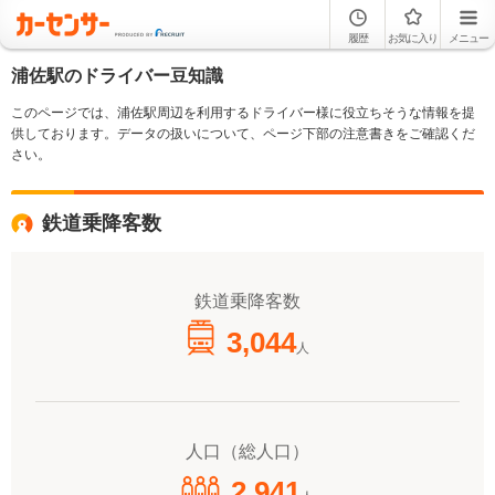
履歴
お気に入り
メニュー
浦佐駅のドライバー豆知識
このページでは、浦佐駅周辺を利用するドライバー様に役立ちそうな情報を提
供しております。データの扱いについて、ページ下部の注意書きをご確認くだ
さい。
鉄道乗降客数
鉄道乗降客数
3,044
人
人口（総人口）
2,941