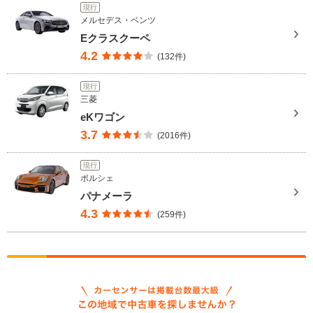
現行
メルセデス・ベンツ
Eクラスクーペ
4.2
(132件)
現行
三菱
eKワゴン
3.7
(2016件)
現行
ポルシェ
パナメーラ
4.3
(259件)