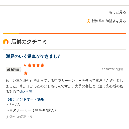
もっと見る
新潟県の加盟店を見る
店舗のクチコミ
満足のいく選車ができました
5
総合評価
2026/07/10投稿
欲しい車と条件が決まっている中でカーセンサーを使って車屋さん巡りをし
ました。車がよかったのはもちろんですが、大手の各社とは違う安心感のあ
る対応で
続きを読む
（有）アンドオート販売
ＡＳＡさん
トヨタ ルーミー（2026/07購入）
お店からの返信あり