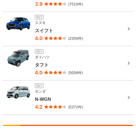
3.9
(7510件)
現行
スズキ
スイフト
4.0
(2359件)
現行
ダイハツ
タフト
4.0
(5058件)
現行
ホンダ
N-WGN
4.2
(5372件)