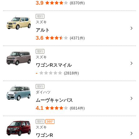
3.9
(8370件)
現行
スズキ
アルト
3.6
(4371件)
現行
スズキ
ワゴンRスマイル
-
(2818件)
現行
ダイハツ
ムーヴキャンバス
4.1
(6814件)
現行
360°
スズキ
ワゴンR