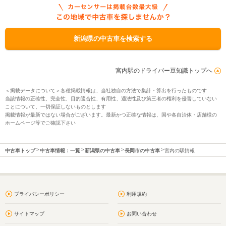
新潟県の中古車を検索する
宮内駅のドライバー豆知識トップへ
＜掲載データについて＞各種掲載情報は、当社独自の方法で集計・算出を行ったものです
当該情報の正確性、完全性、目的適合性、有用性、適法性及び第三者の権利を侵害していない
ことについて、一切保証しないものとします
掲載情報が最新ではない場合がございます。最新かつ正確な情報は、国や各自治体・店舗様の
ホームページ等でご確認下さい
中古車トップ
中古車情報：一覧
新潟県の中古車
長岡市の中古車
宮内の駅情報
プライバシーポリシー
利用規約
サイトマップ
お問い合わせ