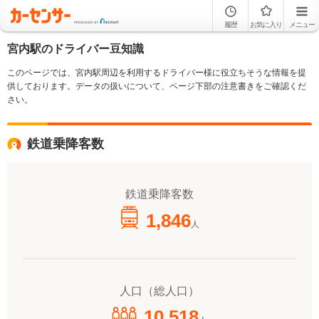
履歴
お気に入り
メニュー
宮内駅のドライバー豆知識
このページでは、宮内駅周辺を利用するドライバー様に役立ちそうな情報を提
供しております。データの扱いについて、ページ下部の注意書きをご確認くだ
さい。
鉄道乗降客数
鉄道乗降客数
1,846
人
人口（総人口）
10,518