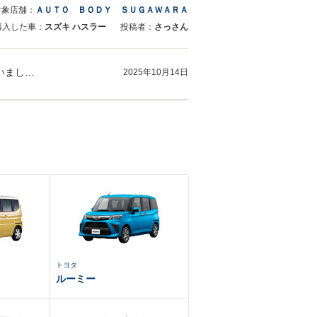
対象店舗：
ＡＵＴＯ ＢＯＤＹ ＳＵＧＡＷＡＲＡ
購入した車：
スズキ ハスラー
投稿者：
さっさん
さっさん様 この度はご購入ありがとうございました。 雨の中ご納車のご対応ありがとうございました。 是非運転に慣れましたら気仙沼に遊びに来…
2025年10月14日
トヨタ
ルーミー