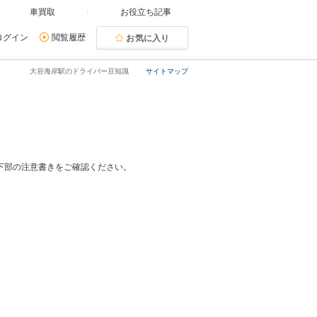
車買取
お役立ち記事
ログイン
閲覧履歴
お気に入り
大谷海岸駅のドライバー豆知識
サイトマップ
下部の注意書きをご確認ください。