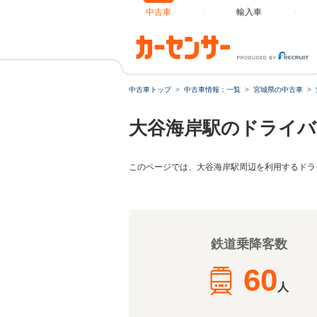
中古車
輸入車
中古車トップ
中古車情報：一覧
宮城県の中古車
大谷海岸駅のドライバ
このページでは、大谷海岸駅周辺を利用するドラ
鉄道乗降客数
60
人