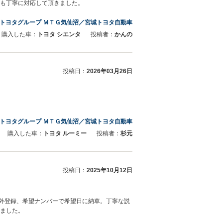
回も丁寧に対応して頂きました。
トヨタグループ ＭＴＧ気仙沼／宮城トヨタ自動車
購入した車：
トヨタ シエンタ
投稿者：
かんの
投稿日：
2026年03月26日
。
トヨタグループ ＭＴＧ気仙沼／宮城トヨタ自動車
購入した車：
トヨタ ルーミー
投稿者：
杉元
投稿日：
2025年10月12日
県外登録、希望ナンバーで希望日に納車。丁寧な説
りました。