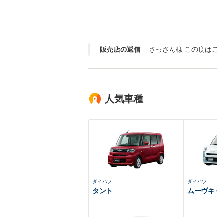
販売店の返信
人気車種
ダイハツ
ダイハツ
タント
ムーヴキ