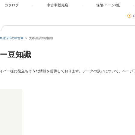
カタログ
中古車販売店
保険/ローン/他
気仙沼市の中古車
大谷海岸の駅情報
ー豆知識
イバー様に役立ちそうな情報を提供しております。データの扱いについて、ページ