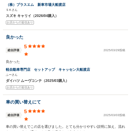
（株）プラスエム 新車市場大船渡店
ＳＫさん
スズキ キャリイ（2026/04購入）
お店からの返信あり
良かった
5
総合評価
2025/03/29投稿
良かった
軽自動車専門店 セットアップ キャッセン大船渡店
ふーさん
ダイハツ ムーヴコンテ（2025/03購入）
お店からの返信あり
車の買い替えにて
5
総合評価
2025/03/03投稿
車の買い替えでこの店を選びました。とても分かりやすい説明に加え、流れ