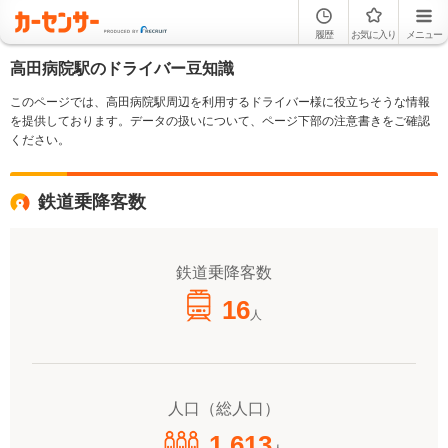
履歴
お気に入り
メニュー
高田病院駅のドライバー豆知識
このページでは、高田病院駅周辺を利用するドライバー様に役立ちそうな情報
を提供しております。データの扱いについて、ページ下部の注意書きをご確認
ください。
鉄道乗降客数
鉄道乗降客数
16
人
人口（総人口）
1,613