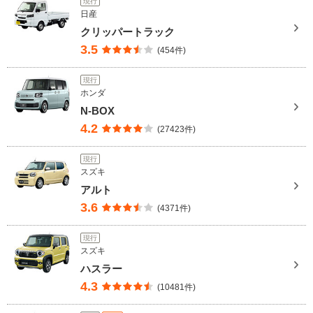
現行
日産
クリッパートラック
3.5
(454件)
現行
ホンダ
N-BOX
4.2
(27423件)
現行
スズキ
アルト
3.6
(4371件)
現行
スズキ
ハスラー
4.3
(10481件)