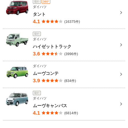
現行
360°
ダイハツ
タント
4.1
(16375件)
現行
ダイハツ
ハイゼットトラック
3.6
(3996件)
ダイハツ
ムーヴコンテ
3.9
(834件)
現行
ダイハツ
ムーヴキャンバス
4.1
(6814件)