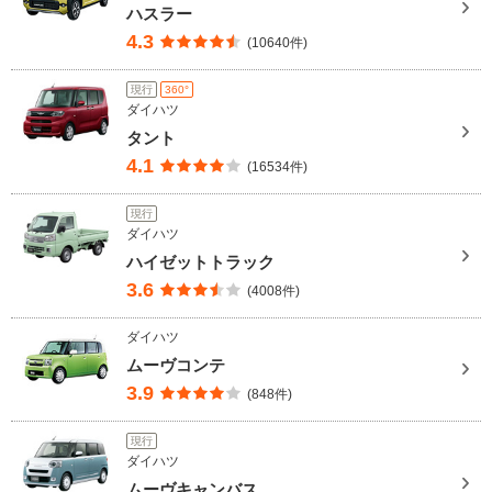
ハスラー
4.3
(10640件)
現行
360°
ダイハツ
タント
4.1
(16534件)
現行
ダイハツ
ハイゼットトラック
3.6
(4008件)
ダイハツ
ムーヴコンテ
3.9
(848件)
現行
ダイハツ
ムーヴキャンバス