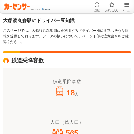
履歴
お気に入り
メニュー
大船渡丸森駅のドライバー豆知識
このページでは、大船渡丸森駅周辺を利用するドライバー様に役立ちそうな情
報を提供しております。データの扱いについて、ページ下部の注意書きをご確
認ください。
鉄道乗降客数
鉄道乗降客数
18
人
人口（総人口）
565