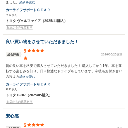
ました。
続きを読む
カーライフサポートＧＥＡＲ
ＹＫさん
トヨタ ヴェルファイア（2025/11購入）
お店からの返信あり
良い買い物をさせていただきました！
5
総合評価
2026/06/25投稿
質の良い車を格安で購入させていただきました！ 購入してから1年。車を運
転する楽しみを知り、日々快適なドライブをしています。今後もお付き合い
の程よろ
続きを読む
カーライフサポートＧＥＡＲ
ＫＥさん
トヨタ C-HR（2025/05購入）
お店からの返信あり
安心感
5